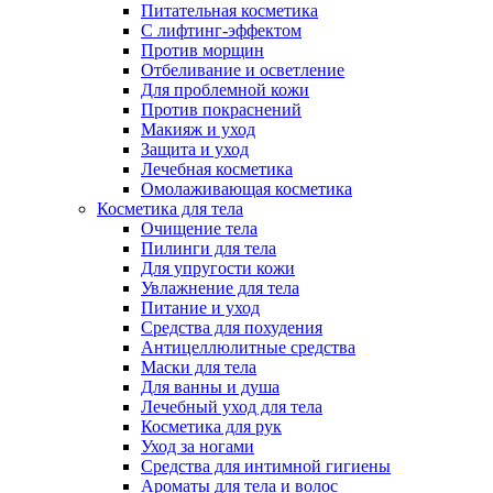
Питательная косметика
С лифтинг-эффектом
Против морщин
Отбеливание и осветление
Для проблемной кожи
Против покраснений
Макияж и уход
Защита и уход
Лечебная косметика
Омолаживающая косметика
Косметика для тела
Очищение тела
Пилинги для тела
Для упругости кожи
Увлажнение для тела
Питание и уход
Средства для похудения
Антицеллюлитные средства
Маски для тела
Для ванны и душа
Лечебный уход для тела
Косметика для рук
Уход за ногами
Средства для интимной гигиены
Ароматы для тела и волос