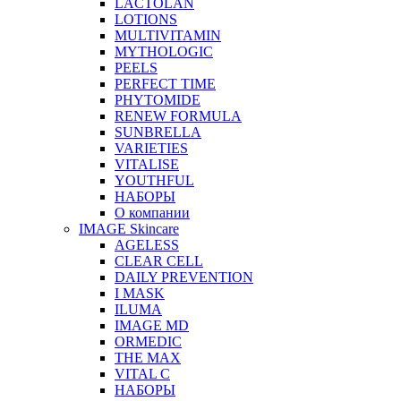
LACTOLAN
LOTIONS
MULTIVITAMIN
MYTHOLOGIC
PEELS
PERFECT TIME
PHYTOMIDE
RENEW FORMULA
SUNBRELLA
VARIETIES
VITALISE
YOUTHFUL
НАБОРЫ
О компании
IMAGE Skincare
AGELESS
CLEAR CELL
DAILY PREVENTION
I MASK
ILUMA
IMAGE MD
ORMEDIC
THE MAX
VITAL C
НАБОРЫ