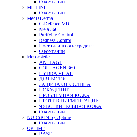
О компании
ME LINE
О компании
Medi+Derma
C-Defence MD
Mela 360
Purifying Control
Redness Control
Постпилинговые средства
О компании
Mesoestetic
ANTI AGE
COLLAGEN 360
HYDRA VITAL
ДЛЯ ВОЛОС
ЗАЩИТА ОТ СОЛНЦА
ПОХУДЕНИЕ
ПРОБЛЕМНАЯ КОЖА
ПРОТИВ ПИГМЕНТАЦИИ
ЧУВСТВИТЕЛЬНАЯ КОЖА
О компании
NURSKIN by Optime
О компании
OPTIME
BASE