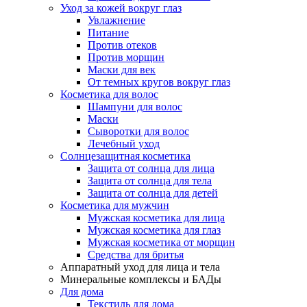
Уход за кожей вокруг глаз
Увлажнение
Питание
Против отеков
Против морщин
Маски для век
От темных кругов вокруг глаз
Косметика для волос
Шампуни для волос
Маски
Сыворотки для волос
Лечебный уход
Солнцезащитная косметика
Защита от солнца для лица
Защита от солнца для тела
Защита от солнца для детей
Косметика для мужчин
Мужская косметика для лица
Мужская косметика для глаз
Мужская косметика от морщин
Средства для бритья
Аппаратный уход для лица и тела
Минеральные комплексы и БАДы
Для дома
Текстиль для дома