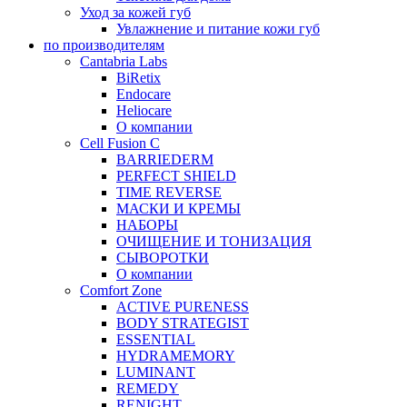
Уход за кожей губ
Увлажнение и питание кожи губ
по производителям
Cantabria Labs
BiRetix
Endocare
Heliocare
О компании
Cell Fusion C
BARRIEDERM
PERFECT SHIELD
TIME REVERSE
МАСКИ И КРЕМЫ
НАБОРЫ
ОЧИЩЕНИЕ И ТОНИЗАЦИЯ
СЫВОРОТКИ
О компании
Comfort Zone
ACTIVE PURENESS
BODY STRATEGIST
ESSENTIAL
HYDRAMEMORY
LUMINANT
REMEDY
RENIGHT