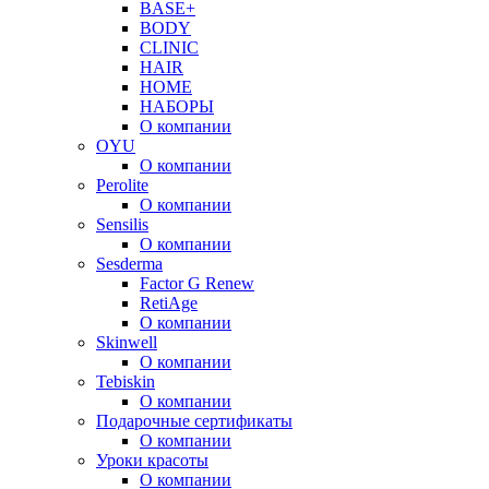
BASE+
BODY
CLINIC
HAIR
HOME
НАБОРЫ
О компании
OYU
О компании
Perolite
О компании
Sensilis
О компании
Sesderma
Factor G Renew
RetiAge
О компании
Skinwell
О компании
Tebiskin
О компании
Подарочные сертификаты
О компании
Уроки красоты
О компании