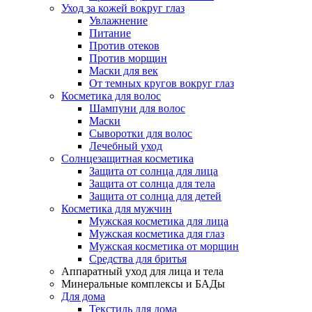
Уход за кожей вокруг глаз
Увлажнение
Питание
Против отеков
Против морщин
Маски для век
От темных кругов вокруг глаз
Косметика для волос
Шампуни для волос
Маски
Сыворотки для волос
Лечебный уход
Солнцезащитная косметика
Защита от солнца для лица
Защита от солнца для тела
Защита от солнца для детей
Косметика для мужчин
Мужская косметика для лица
Мужская косметика для глаз
Мужская косметика от морщин
Средства для бритья
Аппаратный уход для лица и тела
Минеральные комплексы и БАДы
Для дома
Текстиль для дома