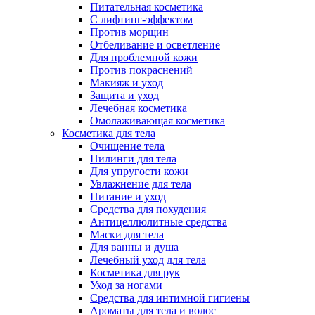
Питательная косметика
С лифтинг-эффектом
Против морщин
Отбеливание и осветление
Для проблемной кожи
Против покраснений
Макияж и уход
Защита и уход
Лечебная косметика
Омолаживающая косметика
Косметика для тела
Очищение тела
Пилинги для тела
Для упругости кожи
Увлажнение для тела
Питание и уход
Средства для похудения
Антицеллюлитные средства
Маски для тела
Для ванны и душа
Лечебный уход для тела
Косметика для рук
Уход за ногами
Средства для интимной гигиены
Ароматы для тела и волос