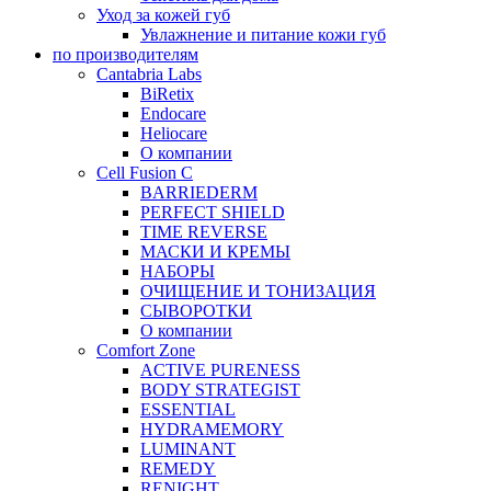
Уход за кожей губ
Увлажнение и питание кожи губ
по производителям
Cantabria Labs
BiRetix
Endocare
Heliocare
О компании
Cell Fusion C
BARRIEDERM
PERFECT SHIELD
TIME REVERSE
МАСКИ И КРЕМЫ
НАБОРЫ
ОЧИЩЕНИЕ И ТОНИЗАЦИЯ
СЫВОРОТКИ
О компании
Comfort Zone
ACTIVE PURENESS
BODY STRATEGIST
ESSENTIAL
HYDRAMEMORY
LUMINANT
REMEDY
RENIGHT