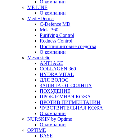
О компании
ME LINE
О компании
Medi+Derma
C-Defence MD
Mela 360
Purifying Control
Redness Control
Постпилинговые средства
О компании
Mesoestetic
ANTI AGE
COLLAGEN 360
HYDRA VITAL
ДЛЯ ВОЛОС
ЗАЩИТА ОТ СОЛНЦА
ПОХУДЕНИЕ
ПРОБЛЕМНАЯ КОЖА
ПРОТИВ ПИГМЕНТАЦИИ
ЧУВСТВИТЕЛЬНАЯ КОЖА
О компании
NURSKIN by Optime
О компании
OPTIME
BASE