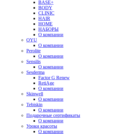
BASE+
BODY
CLINIC
HAIR
HOME
НАБОРЫ
О компании
OYU
О компании
Perolite
О компании
Sensilis
О компании
Sesderma
Factor G Renew
RetiAge
О компании
Skinwell
О компании
Tebiskin
О компании
Подарочные сертификаты
О компании
Уроки красоты
О компании