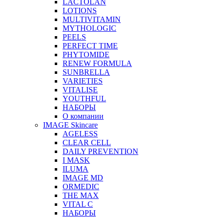
LACTOLAN
LOTIONS
MULTIVITAMIN
MYTHOLOGIC
PEELS
PERFECT TIME
PHYTOMIDE
RENEW FORMULA
SUNBRELLA
VARIETIES
VITALISE
YOUTHFUL
НАБОРЫ
О компании
IMAGE Skincare
AGELESS
CLEAR CELL
DAILY PREVENTION
I MASK
ILUMA
IMAGE MD
ORMEDIC
THE MAX
VITAL C
НАБОРЫ