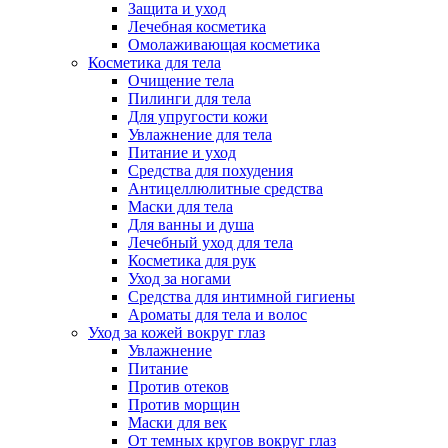
Защита и уход
Лечебная косметика
Омолаживающая косметика
Косметика для тела
Очищение тела
Пилинги для тела
Для упругости кожи
Увлажнение для тела
Питание и уход
Средства для похудения
Антицеллюлитные средства
Маски для тела
Для ванны и душа
Лечебный уход для тела
Косметика для рук
Уход за ногами
Средства для интимной гигиены
Ароматы для тела и волос
Уход за кожей вокруг глаз
Увлажнение
Питание
Против отеков
Против морщин
Маски для век
От темных кругов вокруг глаз