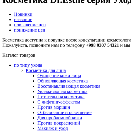
Новинки
название
повышение цен
понижение цен
Косметика доступна к покупке после консультации косметолога
Пожалуйста, позвоните нам по телефону
+998 9307 54321
и мы 
Каталог товаров
по типу ухода
Косметика для лица
Очищение кожи лица
Обновляющая косметика
Восстанавливающая косметика
Увлажняющая косметика
Питательная косметика
С лифтинг-эффектом
Против морщин
Отбеливание и осветление
Для проблемной кожи
Против покраснений
Макияж и уход