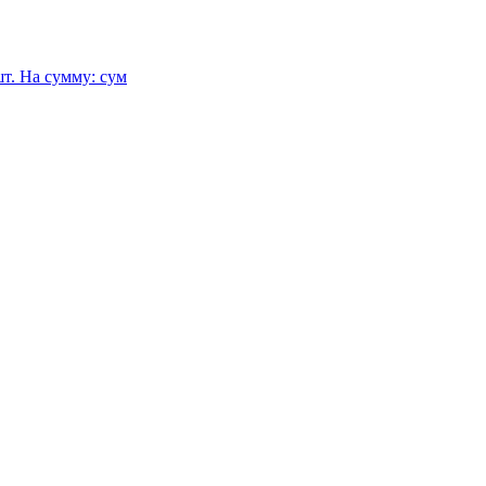
т.
На сумму:
сум