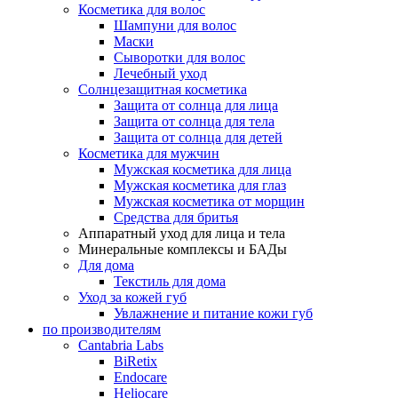
Косметика для волос
Шампуни для волос
Маски
Сыворотки для волос
Лечебный уход
Солнцезащитная косметика
Защита от солнца для лица
Защита от солнца для тела
Защита от солнца для детей
Косметика для мужчин
Мужская косметика для лица
Мужская косметика для глаз
Мужская косметика от морщин
Средства для бритья
Аппаратный уход для лица и тела
Минеральные комплексы и БАДы
Для дома
Текстиль для дома
Уход за кожей губ
Увлажнение и питание кожи губ
по производителям
Cantabria Labs
BiRetix
Endocare
Heliocare