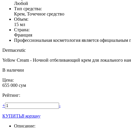
Любой
Тип средства:
Крем, Точечное средство
Объем:
15 мл
Страна:
Франция
Профессиональная косметология является официальным п
Dermaceutic
Yellow Cream - Ночной отбеливающий крем для локального на
В наличии
Цена:
655 000
сум
Рейтинг:
+
-
КУПИТЬ
В корзину
Описание: