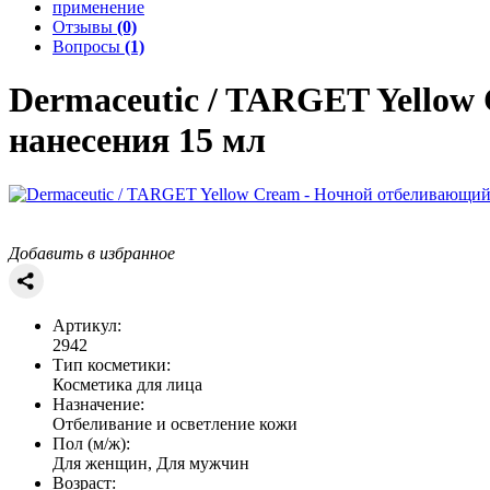
применение
Отзывы
(0)
Вопросы
(1)
Dermaceutic / TARGET
Yellow
нанесения 15 мл
Добавить в избранное
Артикул:
2942
Тип косметики:
Косметика для лица
Назначение:
Отбеливание и осветление кожи
Пол (м/ж):
Для женщин, Для мужчин
Возраст: