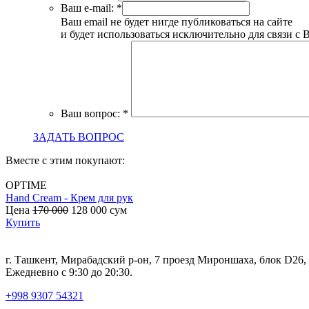
Ваш e-mail:
*
Ваш email не будет нигде публиковаться на сайте
и будет использоваться исключительно для связи с 
Ваш вопрос:
*
ЗАДАТЬ ВОПРОС
Вместе с этим покупают:
OPTIME
Hand Cream - Крем для рук
Цена
170 000
128 000
сум
Купить
г. Ташкент, Мирабадский р-он, 7 проезд Мироншаха, блок D26
Ежедневно с 9:30 до 20:30.
+998 9307 54321