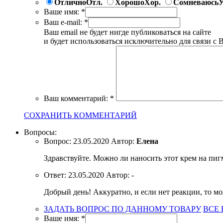
Отлично
Отл.
Хорошо
Хор.
Сомневаюсь
У
Ваше имя:
*
Ваш e-mail:
*
Ваш email не будет нигде публиковаться на сайте
и будет использоваться исключительно для связи с 
Ваш комментарий:
*
СОХРАНИТЬ КОММЕНТАРИЙ
Вопросы:
Вопрос:
23.05.2020
Автор:
Елена
Здравствуйте. Можно ли наносить этот крем на пиг
Ответ:
23.05.2020
Автор:
-
Добрый день! Аккуратно, и если нет реакции, то мо
ЗАДАТЬ ВОПРОС ПО ДАННОМУ ТОВАРУ
ВСЕ
Ваше имя:
*