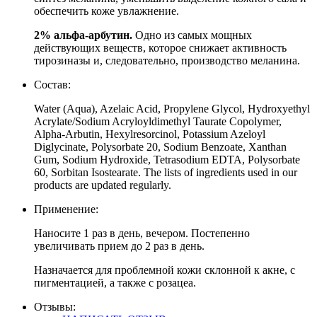
обеспечить коже увлажнение.
2% альфа-арбутин.
Одно из самых мощных
действующих веществ, которое снижает активность
тирозиназы и, следовательно, производство меланина.
Состав:
Water (Aqua), Azelaic Acid, Propylene Glycol, Hydroxyethyl
Acrylate/Sodium Acryloyldimethyl Taurate Copolymer,
Alpha-Arbutin, Hexylresorcinol, Potassium Azeloyl
Diglycinate, Polysorbate 20, Sodium Benzoate, Xanthan
Gum, Sodium Hydroxide, Tetrasodium EDTA, Polysorbate
60, Sorbitan Isostearate. The lists of ingredients used in our
products are updated regularly.
Применение:
Наносите 1 раз в день, вечером. Постепенно
увеличивать прием до 2 раз в день.
Назначается для проблемной кожи склонной к акне, с
пигментацией, а также с розацеа.
Отзывы: