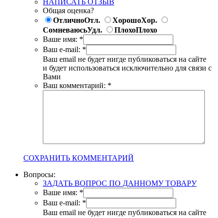
НАПИСАТЬ ОТЗЫВ
Общая оценка?
Отлично
Отл.
Хорошо
Хор.
Сомневаюсь
Удл.
Плохо
Плохо
Ваше имя:
*
Ваш e-mail:
*
Ваш email не будет нигде публиковаться на сайте
и будет использоваться исключительно для связи с
Вами
Ваш комментарий:
*
СОХРАНИТЬ КОММЕНТАРИЙ
Вопросы:
ЗАДАТЬ ВОПРОС ПО ДАННОМУ ТОВАРУ
Ваше имя:
*
Ваш e-mail:
*
Ваш email не будет нигде публиковаться на сайте