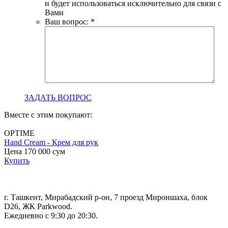
и будет использоваться исключительно для связи с
Вами
Ваш вопрос:
*
ЗАДАТЬ ВОПРОС
Вместе с этим покупают:
OPTIME
Hand Cream - Крем для рук
B
Цена 170 000
сум
с
Купить
Ц
г. Ташкент, Мирабадский р-он, 7 проезд Мироншаха, блок
D26, ЖК Раrkwood.
Ежедневно с 9:30 до 20:30.