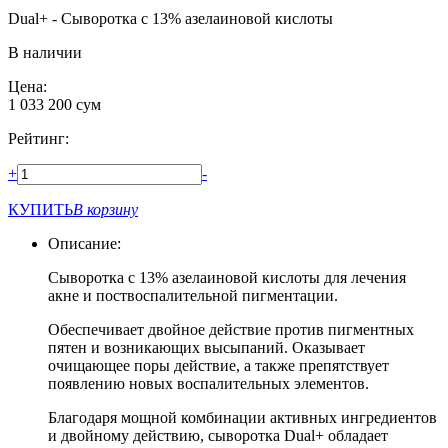
Dual+ - Сыворотка с 13% азелаиновой кислоты
В наличии
Цена:
1 033 200
сум
Рейтинг:
+
-
КУПИТЬ
В корзину
Описание:
Сыворотка с 13% азелаиновой кислоты для лечения
акне и поствоспалительной пигментации.
Обеспечивает двойное действие против пигментных
пятен и возникающих высыпаний. Оказывает
очищающее поры действие, а также препятствует
появлению новых воспалительных элементов.
Благодаря мощной комбинации активных ингредиентов
и двойному действию, сыворотка Dual+ обладает