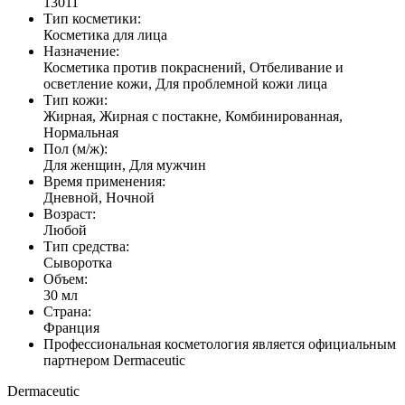
13011
Тип косметики:
Косметика для лица
Назначение:
Косметика против покраснений, Отбеливание и
осветление кожи, Для проблемной кожи лица
Тип кожи:
Жирная, Жирная с постакне, Комбинированная,
Нормальная
Пол (м/ж):
Для женщин, Для мужчин
Время применения:
Дневной, Ночной
Возраст:
Любой
Тип средства:
Сыворотка
Объем:
30 мл
Страна:
Франция
Профессиональная косметология является официальным
партнером Dermaceutic
Dermaceutic