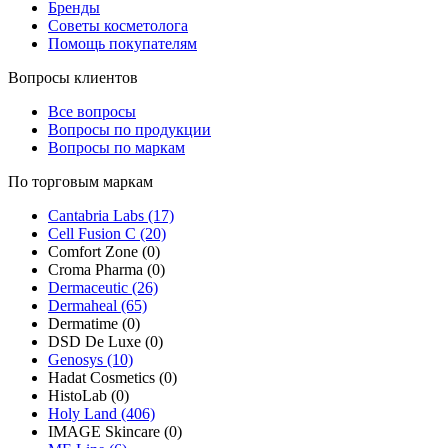
Бренды
Советы косметолога
Помощь покупателям
Вопросы клиентов
Все вопросы
Вопросы по продукции
Вопросы по маркам
По торговым маркам
Cantabria Labs (17)
Cell Fusion C (20)
Comfort Zone (0)
Croma Pharma (0)
Dermaceutic (26)
Dermaheal (65)
Dermatime (0)
DSD De Luxe (0)
Genosys (10)
Hadat Cosmetics (0)
HistoLab (0)
Holy Land (406)
IMAGE Skincare (0)