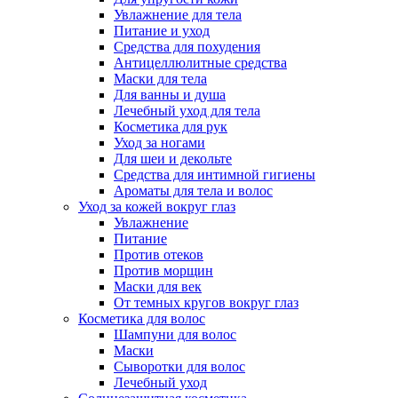
Увлажнение для тела
Питание и уход
Средства для похудения
Антицеллюлитные средства
Маски для тела
Для ванны и душа
Лечебный уход для тела
Косметика для рук
Уход за ногами
Для шеи и декольте
Средства для интимной гигиены
Ароматы для тела и волос
Уход за кожей вокруг глаз
Увлажнение
Питание
Против отеков
Против морщин
Маски для век
От темных кругов вокруг глаз
Косметика для волос
Шампуни для волос
Маски
Сыворотки для волос
Лечебный уход