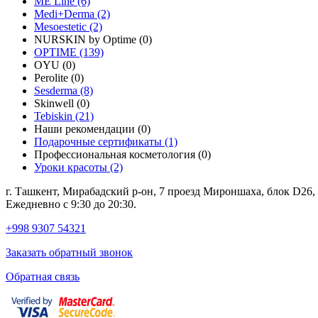
ME Line (6)
Medi+Derma (2)
Mesoestetic (2)
NURSKIN by Optime (0)
OPTIME (139)
OYU (0)
Perolite (0)
Sesderma (8)
Skinwell (0)
Tebiskin (21)
Наши рекомендации (0)
Подарочные сертификаты (1)
Профессиональная косметология (0)
Уроки красоты (2)
г. Ташкент, Мирабадский р-он, 7 проезд Мироншаха, блок D26
Ежедневно с 9:30 до 20:30.
+998 9307 54321
Заказать обратный звонок
Обратная связь