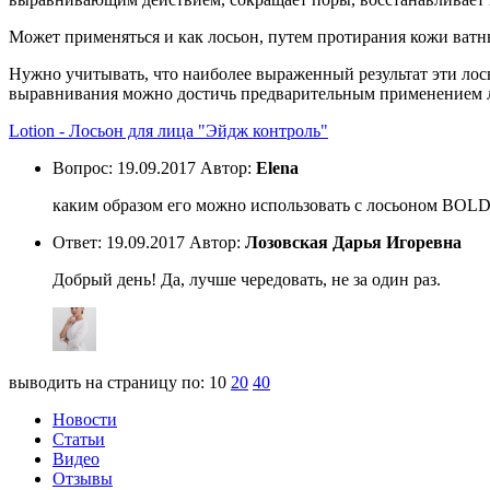
Может применяться и как лосьон, путем протирания кожи ватн
Нужно учитывать, что наиболее выраженный результат эти лос
выравнивания можно достичь предварительным применением л
Lotion - Лосьон для лица "Эйдж контроль"
Вопрос:
19.09.2017
Автор:
Elena
каким образом его можно использовать с лосьоном BOLDC
Ответ:
19.09.2017
Автор:
Лозовская Дарья Игоревна
Добрый день! Да, лучше чередовать, не за один раз.
выводить на страницу по:
10
20
40
Новости
Статьи
Видео
Отзывы