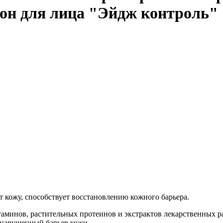
ьон для лица "Эйдж контроль"
т кожу, способствует восстановлению кожного барьера.
аминов, растительных протеинов и экстрактов лекарственных 
 нарушенный барьер кожи.