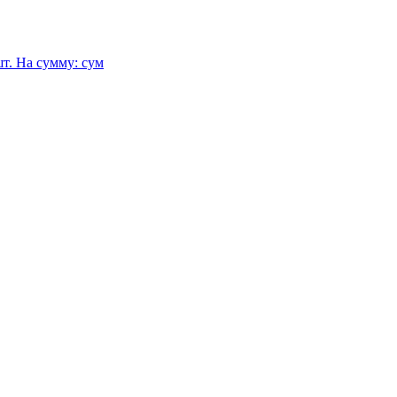
т.
На сумму:
сум