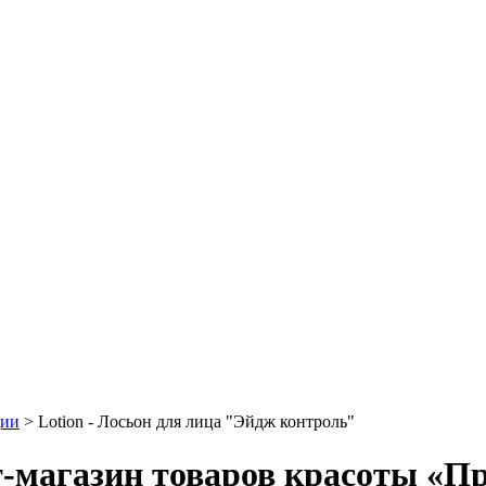
ции
>
Lotion - Лосьон для лица "Эйдж контроль"
т-магазин товаров красоты «П