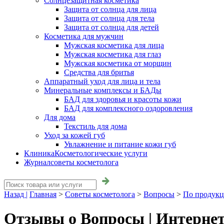
Солнцезащитная косметика
Защита от солнца для лица
Защита от солнца для тела
Защита от солнца для детей
Косметика для мужчин
Мужская косметика для лица
Мужская косметика для глаз
Мужская косметика от морщин
Средства для бритья
Аппаратный уход для лица и тела
Минеральные комплексы и БАДы
БАД для здоровья и красоты кожи
БАД для комплексного оздоровления
Для дома
Текстиль для дома
Уход за кожей губ
Увлажнение и питание кожи губ
Клиника
Косметологические услуги
Журнал
советы косметолога
Назад |
Главная
>
Советы косметолога
>
Вопросы
>
По продук
Отзывы о Вопросы | Интерне