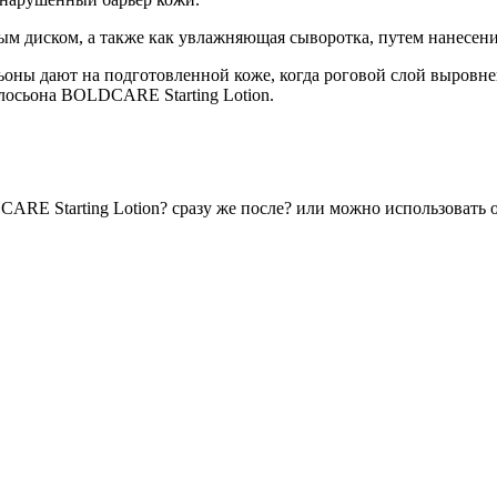
ым диском, а также как увлажняющая сыворотка, путем нанесени
ьоны дают на подготовленной коже, когда роговой слой выровн
осьона BOLDCARE Starting Lotion.
ARE Starting Lotion? сразу же после? или можно использовать о