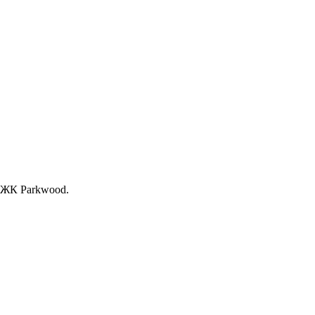
, ЖК Раrkwood.