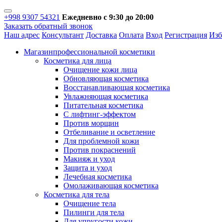
+998 9307 54321
Ежедневно с 9:30 до 20:00
Заказать обратный звонок
Наш адрес
Консультант
Доставка
Оплата
Вход
Регистрация
Изб
Магазин
профессиональной косметики
Косметика для лица
Очищение кожи лица
Обновляющая косметика
Восстанавливающая косметика
Увлажняющая косметика
Питательная косметика
С лифтинг-эффектом
Против морщин
Отбеливание и осветление
Для проблемной кожи
Против покраснений
Макияж и уход
Защита и уход
Лечебная косметика
Омолаживающая косметика
Косметика для тела
Очищение тела
Пилинги для тела
Для упругости кожи