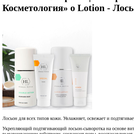
Косметология» o Lotion - Лос
Лосьон для всех типов кожи. Увлажняет, освежает и подтягивае
Укрепляющий подтягивающий лосьон-сыворотка на основе вит
выравнивающим действием, сокращает поры, восстанавливает