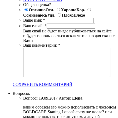
Общая оценка?
Отлично
Отл.
Хорошо
Хор.
Сомневаюсь
Удл.
Плохо
Плохо
Ваше имя:
*
Ваш e-mail:
*
Ваш email не будет нигде публиковаться на сайте
и будет использоваться исключительно для связи с
Вами
Ваш комментарий:
*
СОХРАНИТЬ КОММЕНТАРИЙ
Вопросы:
Вопрос:
19.09.2017
Автор:
Elena
каким образом его можно использовать с лосьоном
BOLDCARE Starting Lotion? сразу же после? или
можно использовать один утром, а другой