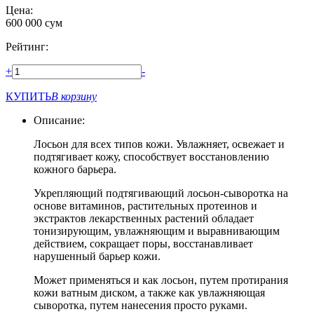
Цена:
600 000
сум
Рейтинг:
+
-
КУПИТЬ
В корзину
Описание:
Лосьон для всех типов кожи. Увлажняет, освежает и
подтягивает кожу, способствует восстановлению
кожного барьера.
Укрепляющий подтягивающий лосьон-сыворотка на
основе витаминов, растительных протеинов и
экстрактов лекарственных растений обладает
тонизирующим, увлажняющим и выравнивающим
действием, сокращает поры, восстанавливает
нарушенный барьер кожи.
Может применяться и как лосьон, путем протирания
кожи ватным диском, а также как увлажняющая
сыворотка, путем нанесения просто руками.