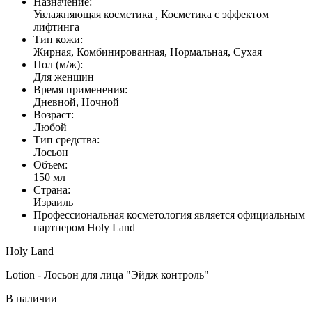
Назначение:
Увлажняющая косметика , Косметика с эффектом
лифтинга
Тип кожи:
Жирная, Комбинированная, Нормальная, Сухая
Пол (м/ж):
Для женщин
Время применения:
Дневной, Ночной
Возраст:
Любой
Тип средства:
Лосьон
Объем:
150 мл
Страна:
Израиль
Профессиональная косметология является официальным
партнером Holy Land
Holy Land
Lotion - Лосьон для лица "Эйдж контроль"
В наличии