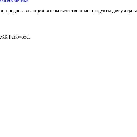
кая косметика
и, предоставляющий высококачественные продукты для ухода за
, ЖК Раrkwood.