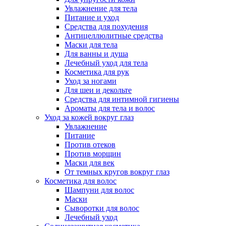
Увлажнение для тела
Питание и уход
Средства для похудения
Антицеллюлитные средства
Маски для тела
Для ванны и душа
Лечебный уход для тела
Косметика для рук
Уход за ногами
Для шеи и декольте
Средства для интимной гигиены
Ароматы для тела и волос
Уход за кожей вокруг глаз
Увлажнение
Питание
Против отеков
Против морщин
Маски для век
От темных кругов вокруг глаз
Косметика для волос
Шампуни для волос
Маски
Сыворотки для волос
Лечебный уход