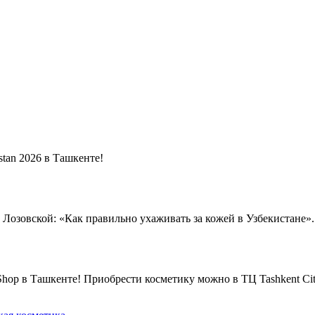
tan 2026 в Ташкенте!
 Лозовской: «Как правильно ухаживать за кожей в Узбекистане».
op в Ташкенте! Приобрести косметику можно в ТЦ Tashkent City 