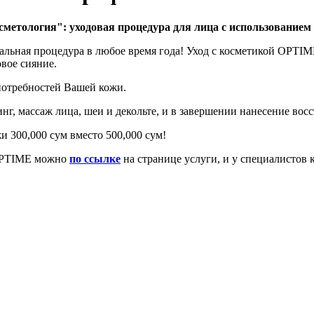
метология": уходовая процедура для лица с использованием 
льная процедура в любое время года! Уход с косметикой OPTIM
овое сияние.
потребностей Вашей кожи.
нг, массаж лица, шеи и декольте, и в завершении нанесение во
и 300,000 сум вместо 500,000 сум!
 OPTIME можно
по ссылке
на странице услуги, и у специалистов