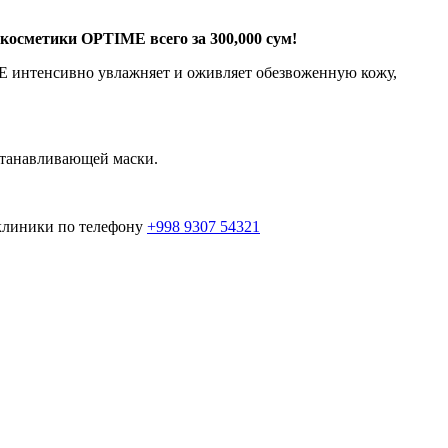
косметики OPTIME всего за 300,000 сум!
E интенсивно увлажняет и оживляет обезвоженную кожу,
сстанавливающей маски.
 клиники по телефону
+998 9307 54321