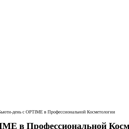
 Бьюти-день с OPTIME в Профессиональной Косметологии
TIME в Профессиональной Кос