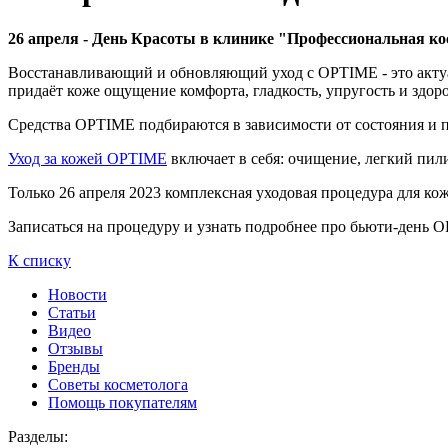
26 апреля - День Красоты в клинике "Профессиональная кос
Восстанавливающий и обновляющий уход с OPTIME - это актуа
придаёт коже ощущение комфорта, гладкость, упругость и здор
Средства OPTIME подбираются в зависимости от состояния и 
Уход за кожей OPTIME
включает в себя: очищение, легкий пили
Только 26 апреля 2023 комплексная уходовая процедура для кож
Записаться на процедуру и узнать подробнее про бьюти-день
К списку
Новости
Статьи
Видео
Отзывы
Бренды
Советы косметолога
Помощь покупателям
Разделы: