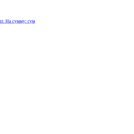
т.
На сумму:
сум