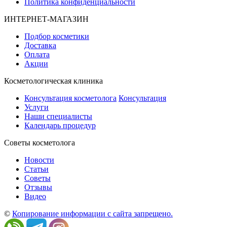
Политика конфиденциальности
ИНТЕРНЕТ-МАГАЗИН
Подбор косметики
Доставка
Оплата
Акции
Косметологическая клиника
Консультация косметолога
Консультация
Услуги
Наши специалисты
Календарь процедур
Cоветы косметолога
Новости
Статьи
Советы
Отзывы
Видео
©
Копирование информации с сайта запрещено.