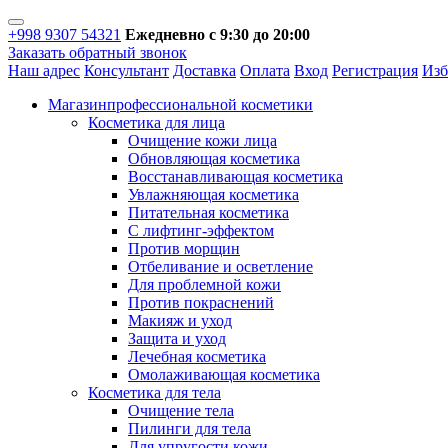
+998 9307 54321
Ежедневно с 9:30 до 20:00
Заказать обратный звонок
Наш адрес
Консультант
Доставка
Оплата
Вход
Регистрация
Изб
Магазин
профессиональной косметики
Косметика для лица
Очищение кожи лица
Обновляющая косметика
Восстанавливающая косметика
Увлажняющая косметика
Питательная косметика
С лифтинг-эффектом
Против морщин
Отбеливание и осветление
Для проблемной кожи
Против покраснений
Макияж и уход
Защита и уход
Лечебная косметика
Омолаживающая косметика
Косметика для тела
Очищение тела
Пилинги для тела
Для упругости кожи