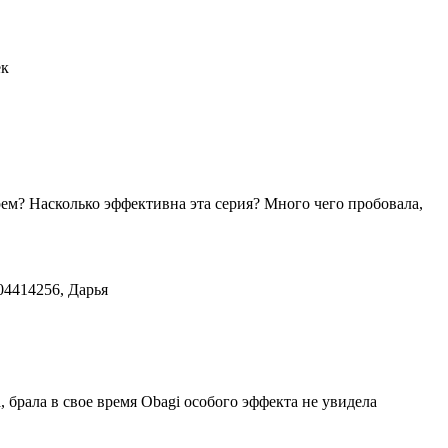
ек
рем? Насколько эффективна эта серия? Много чего пробовала,
04414256, Дарья
 брала в свое время Obagi особого эффекта не увидела