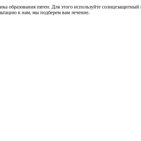
ка образования пятен. Для этого используйте солнцезащитный кр
ьтацию к нам, мы подберем вам лечение.