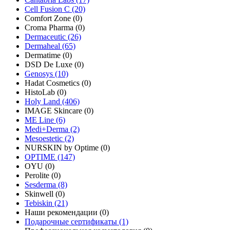
Cell Fusion C (20)
Comfort Zone (0)
Croma Pharma (0)
Dermaceutic (26)
Dermaheal (65)
Dermatime (0)
DSD De Luxe (0)
Genosys (10)
Hadat Cosmetics (0)
HistoLab (0)
Holy Land (406)
IMAGE Skincare (0)
ME Line (6)
Medi+Derma (2)
Mesoestetic (2)
NURSKIN by Optime (0)
OPTIME (147)
OYU (0)
Perolite (0)
Sesderma (8)
Skinwell (0)
Tebiskin (21)
Наши рекомендации (0)
Подарочные сертификаты (1)