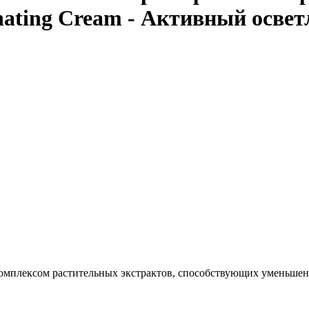
inating Cream - Активный осв
 комплексом растительных экстрактов, способствующих уменьш