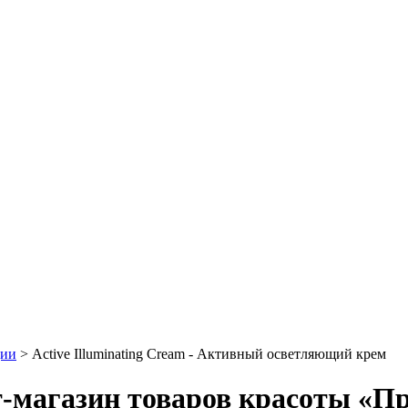
ции
>
Active Illuminating Cream - Активный осветляющий крем
т-магазин товаров красоты «П