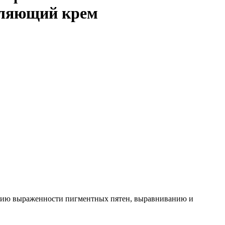
етляющий крем
ению выраженности пигментных пятен, выравниванию и