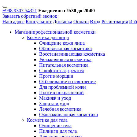
+998 9307 54321
Ежедневно с 9:30 до 20:00
Заказать обратный звонок
Наш адрес
Консультант
Доставка
Оплата
Вход
Регистрация
Изб
Магазин
профессиональной косметики
Косметика для лица
Очищение кожи лица
Обновляющая косметика
Восстанавливающая косметика
Увлажняющая косметика
Питательная косметика
С лифтинг-эффектом
Против морщин
Отбеливание и осветление
Для проблемной кожи
Против покраснений
Макияж и уход
Защита и уход
Лечебная косметика
Омолаживающая косметика
Косметика для тела
Очищение тела
Пилинги для тела
Для упругости кожи