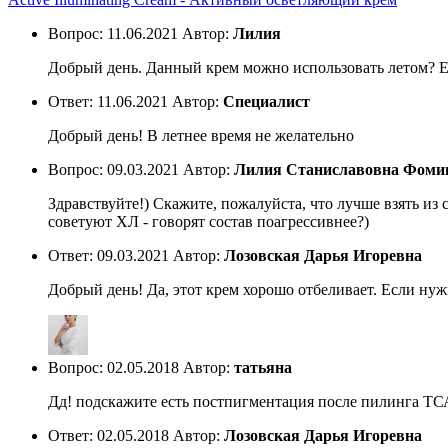
Вопрос:
11.06.2021
Автор:
Лилия
Добрый день. Данный крем можно использовать летом? Ес
Ответ:
11.06.2021
Автор:
Специалист
Добрый день! В летнее время не желательно
Вопрос:
09.03.2021
Автор:
Лилия Станиславовна Фоми
Здравствуйте!) Скажите, пожалуйста, что лучше взять из
советуют ХЛ - говорят состав поагрессивнее?)
Ответ:
09.03.2021
Автор:
Лозовская Дарья Игоревна
Добрый день! Да, этот крем хорошо отбеливает. Если нуж
Вопрос:
02.05.2018
Автор:
татьяна
Дд! подскажите есть постпигментация после пилинга ТСА 
Ответ:
02.05.2018
Автор:
Лозовская Дарья Игоревна