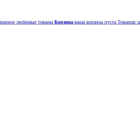
ранное
любимые товары
Корзина
ваша корзина пуста
Товаров:
ш