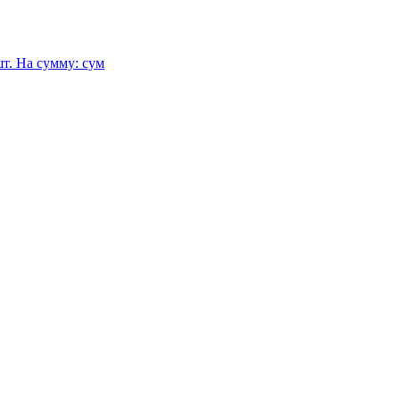
т.
На сумму:
сум