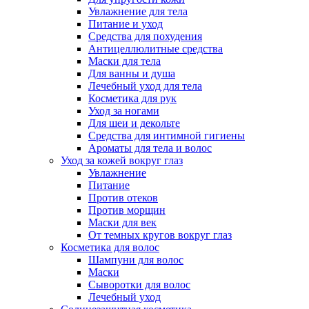
Увлажнение для тела
Питание и уход
Средства для похудения
Антицеллюлитные средства
Маски для тела
Для ванны и душа
Лечебный уход для тела
Косметика для рук
Уход за ногами
Для шеи и декольте
Средства для интимной гигиены
Ароматы для тела и волос
Уход за кожей вокруг глаз
Увлажнение
Питание
Против отеков
Против морщин
Маски для век
От темных кругов вокруг глаз
Косметика для волос
Шампуни для волос
Маски
Сыворотки для волос
Лечебный уход