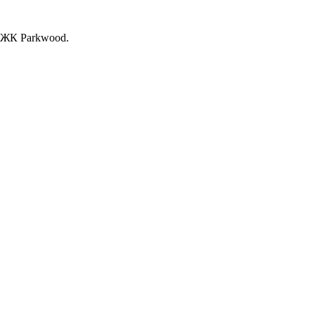
, ЖК Раrkwood.