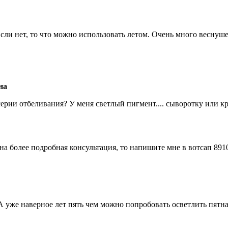
ли нет, то что можно использовать летом. Очень много веснуш
на
 серии отбеливания? У меня светлый пигмент.... сыворотку или к
на более подробная консультация, то напишите мне в вотсап 891
уже наверное лет пять чем можно попробовать осветлить пятна,