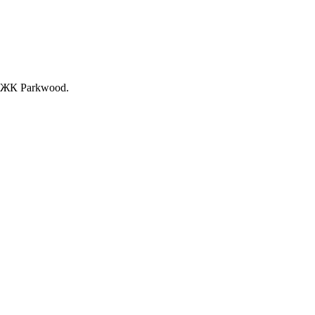
, ЖК Раrkwood.