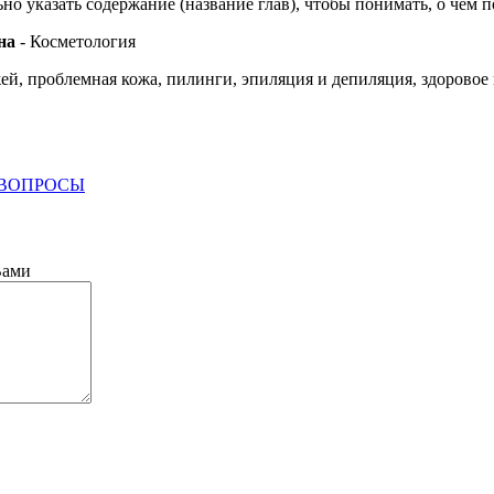
о указать содержание (название глав), чтобы понимать, о чем по
на
- Косметология
жей, проблемная кожа, пилинги, эпиляция и депиляция, здоровое
 ВОПРОСЫ
Вами