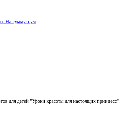
т.
На сумму:
сум
тов для детей "Уроки красоты для настоящих принцесс"