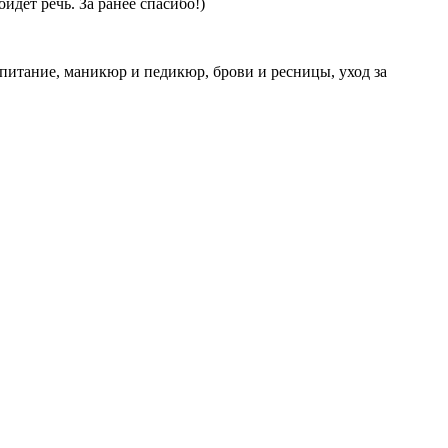
йдет речь. За ранее спасибо!)
 питание, маникюр и педикюр, брови и ресницы, уход за