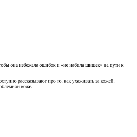
тобы она избежала ошибок и «не набила шишек» на пути к
оступно рассказывают про то, как ухаживать за кожей,
роблемной коже.