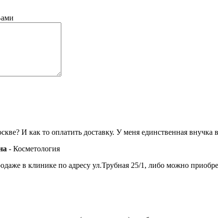
Вами
ве? И как то оплатить доставку. У меня единственная внучка в 
на
- Косметология
даже в клинике по адресу ул.Трубная 25/1, либо можно приобрести 