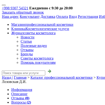
+998 9307 54321
Ежедневно с 9:30 до 20:00
Заказать обратный звонок
Наш адрес
Консультант
Доставка
Оплата
Вход
Регистрация
Изб
Магазин
профессиональной косметики
Клиника
Косметологические услуги
Журнал
советы косметолога
Новости
Статьи
Полезные видео
Отзывы
Бренды
Советы косметолога
Помощь покупателям
Назад |
Главная
>
Каталог профессиональной косметики
>
Купи
Лозовская Д.И.
Информация
Описание
Отзывы
(0)
Вопросы
(2)