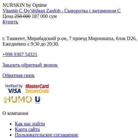
NURSKIN by Optime
Vitamin C Qo’shilgan Zardob - Сыворотка с витамином С
Цена
250 000
187 000
сум
Купить
г. Ташкент, Мирабадский р-он, 7 проезд Мироншаха, блок D26
Ежедневно с 9:30 до 20:30.
+998 9307 54321
Заказать обратный звонок
Обратная связь
О компании
Как нас найти
Карта сайта
Пользовательское соглашение