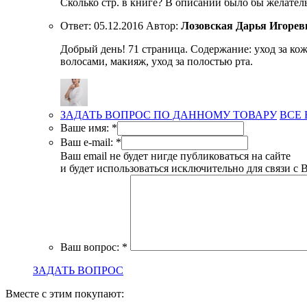
Сколько стр. в книге? В описании было бы желательн
Ответ:
05.12.2016
Автор:
Лозовская Дарья Игорев
Добрый день! 71 страница. Содержание: уход за ко
волосами, макияж, уход за полостью рта.
ЗАДАТЬ ВОПРОС ПО ДАННОМУ ТОВАРУ
ВСЕ
Ваше имя:
*
Ваш e-mail:
*
Ваш email не будет нигде публиковаться на сайте
и будет использоваться исключительно для связи с 
Ваш вопрос:
*
ЗАДАТЬ ВОПРОС
Вместе с этим покупают: