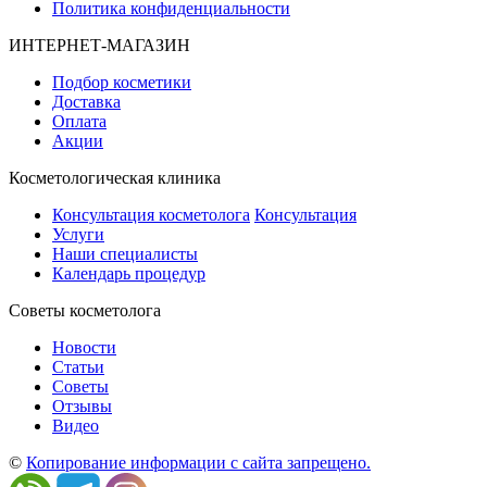
Политика конфиденциальности
ИНТЕРНЕТ-МАГАЗИН
Подбор косметики
Доставка
Оплата
Акции
Косметологическая клиника
Консультация косметолога
Консультация
Услуги
Наши специалисты
Календарь процедур
Cоветы косметолога
Новости
Статьи
Советы
Отзывы
Видео
©
Копирование информации с сайта запрещено.