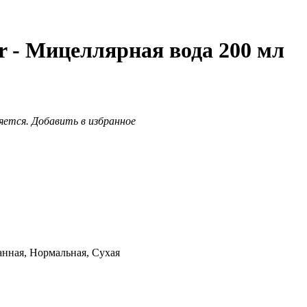
r - Мицеллярная вода 200 мл
яется.
Добавить в избранное
анная, Нормальная, Сухая