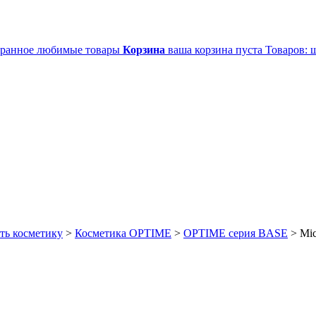
ранное
любимые товары
Корзина
ваша корзина пуста
Товаров:
ш
ть косметику
>
Косметика OPTIME
>
OPTIME серия BASE
>
Mic