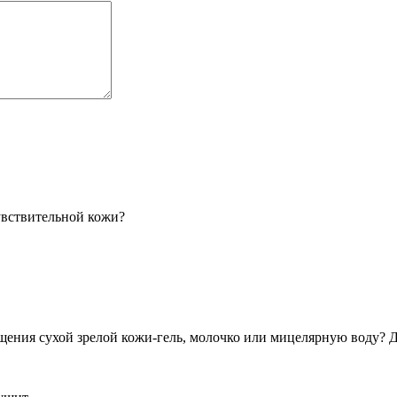
увствительной кожи?
ищения сухой зрелой кожи-гель, молочко или мицелярную воду? 