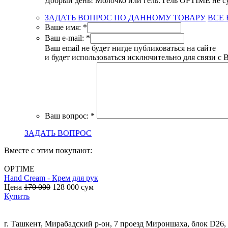
Добрый день! Молочко или гель. Гель OPTIME не с
ЗАДАТЬ ВОПРОС ПО ДАННОМУ ТОВАРУ
ВСЕ
Ваше имя:
*
Ваш e-mail:
*
Ваш email не будет нигде публиковаться на сайте
и будет использоваться исключительно для связи с 
Ваш вопрос:
*
ЗАДАТЬ ВОПРОС
Вместе с этим покупают:
OPTIME
Hand Cream - Крем для рук
Цена
170 000
128 000
сум
Купить
г. Ташкент, Мирабадский р-он, 7 проезд Мироншаха, блок D26