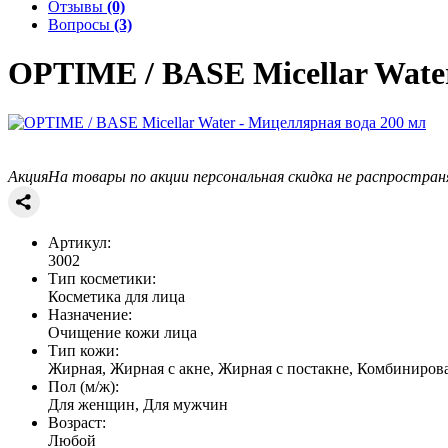
Отзывы
(0)
Вопросы
(3)
OPTIME / BASE
Micellar Wate
Акция
На товары по акции персональная скидка не распростран
Артикул:
3002
Тип косметики:
Косметика для лица
Назначение:
Очищение кожи лица
Тип кожи:
Жирная, Жирная с акне, Жирная с постакне, Комбиниров
Пол (м/ж):
Для женщин, Для мужчин
Возраст:
Любой