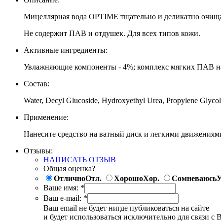
Мицеллярная вода OPTIME тщательно и деликатно очищает
Не содержит ПАВ и отдушек. Для всех типов кожи.
Активные ингредиенты:
Увлажняющие компоненты - 4%; комплекс мягких ПАВ нат
Состав:
Water, Decyl Glucoside, Hydroxyethyl Urea, Propylene Glycol, 
Применение:
Нанесите средство на ватный диск и легкими движениям
Отзывы:
НАПИСАТЬ ОТЗЫВ
Общая оценка?
Отлично
Отл.
Хорошо
Хор.
Сомневаюсь
У
Ваше имя:
*
Ваш e-mail:
*
Ваш email не будет нигде публиковаться на сайте
и будет использоваться исключительно для связи с 