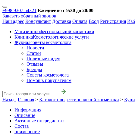
+998 9307 54321
Ежедневно с 9:30 до 20:00
Заказать обратный звонок
Наш адрес
Консультант
Доставка
Оплата
Вход
Регистрация
Изб
Магазин
профессиональной косметики
Клиника
Косметологические услуги
Журнал
советы косметолога
Новости
Статьи
Полезные видео
Отзывы
Бренды
Советы косметолога
Помощь покупателям
Назад |
Главная
>
Каталог профессиональной косметики
>
Купи
Информация
Описание
Активные ингредиенты
Состав
применение