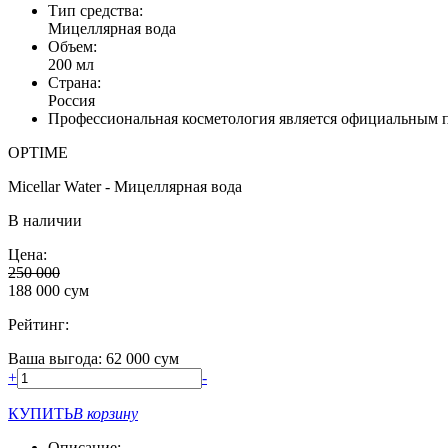
Тип средства:
Мицеллярная вода
Объем:
200 мл
Страна:
Россия
Профессиональная косметология является официальным
OPTIME
Micellar Water - Мицеллярная вода
В наличии
Цена:
250 000
188 000
сум
Рейтинг:
Ваша выгода: 62 000 сум
+
-
КУПИТЬ
В корзину
Описание: