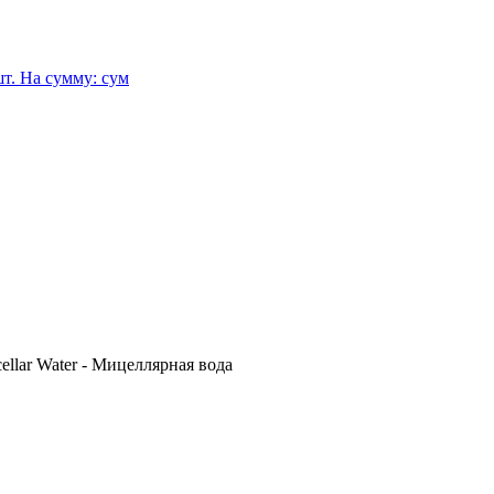
т.
На сумму:
сум
ellar Water - Мицеллярная вода