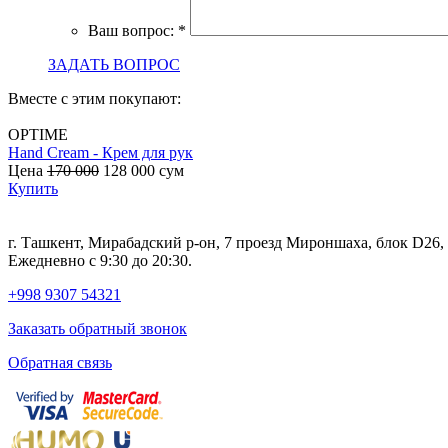
Ваш вопрос:
*
ЗАДАТЬ ВОПРОС
Вместе с этим покупают:
OPTIME
Hand Cream - Крем для рук
Цена
170 000
128 000
сум
Купить
г. Ташкент, Мирабадский р-он, 7 проезд Мироншаха, блок D26
Ежедневно с 9:30 до 20:30.
+998 9307 54321
Заказать обратный звонок
Обратная связь