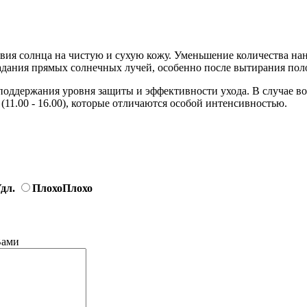
ствия солнца на чистую и сухую кожу. Уменьшение количества на
падания прямых солнечных лучей, особенно после вытирания пол
поддержания уровня защиты и эффективности ухода. В случае в
(11.00 - 16.00), которые отличаются особой интенсивностью.
дл.
Плохо
Плохо
Вами