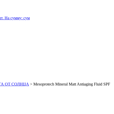
т.
На сумму:
сум
ЩИТА ОТ СОЛНЦА
>
Mesoprotech Mineral Matt Antiaging Fluid SPF