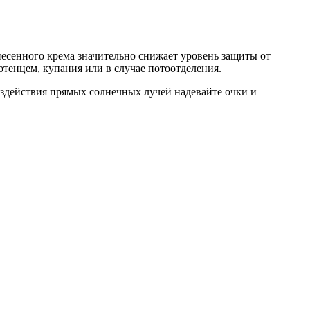
несенного крема значительно снижает уровень защиты от
отенцем, купания или в случае потоотделения.
оздействия прямых солнечных лучей надевайте очки и