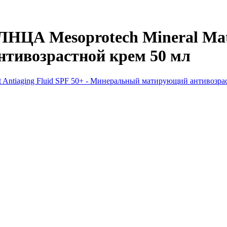
СОЛНЦА
Mesoprotech Mineral Matt
тивозрастной крем 50 мл