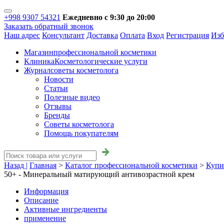
+998 9307 54321
Ежедневно с 9:30 до 20:00
Заказать обратный звонок
Наш адрес
Консультант
Доставка
Оплата
Вход
Регистрация
Изб
Магазин
профессиональной косметики
Клиника
Косметологические услуги
Журнал
советы косметолога
Новости
Статьи
Полезные видео
Отзывы
Бренды
Советы косметолога
Помощь покупателям
Назад |
Главная
>
Каталог профессиональной косметики
>
Купи
50+ - Минеральный матирующий антивозрастной крем
Информация
Описание
Активные ингредиенты
применение