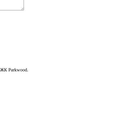
, ЖК Раrkwood.