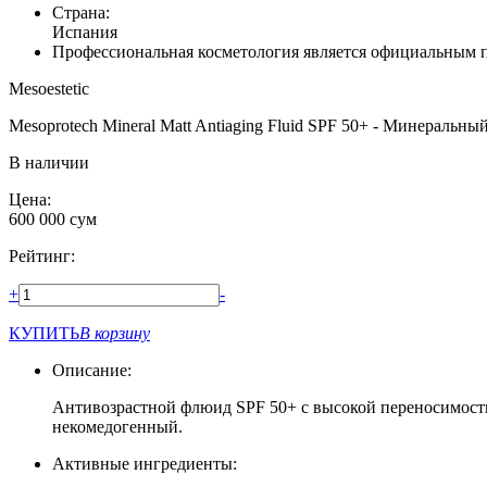
Страна:
Испания
Профессиональная косметология является официальным п
Mesoestetic
Mesoprotech Mineral Matt Antiaging Fluid SPF 50+ - Минераль
В наличии
Цена:
600 000
сум
Рейтинг:
+
-
КУПИТЬ
В корзину
Описание:
Антивозрастной флюид SPF 50+ с высокой переносимость
некомедогенный.
Активные ингредиенты: