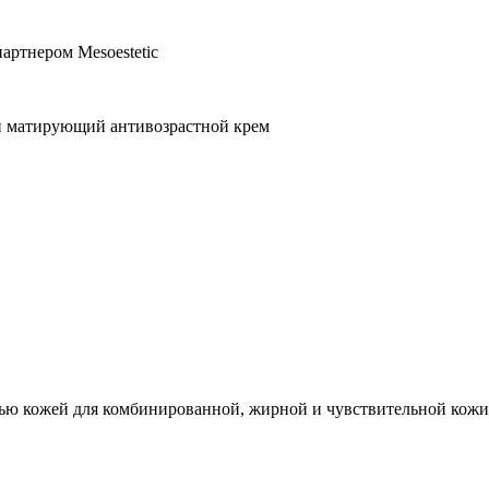
артнером Mesoestetic
ный матирующий антивозрастной крем
ю кожей для комбинированной, жирной и чувствительной кожи п