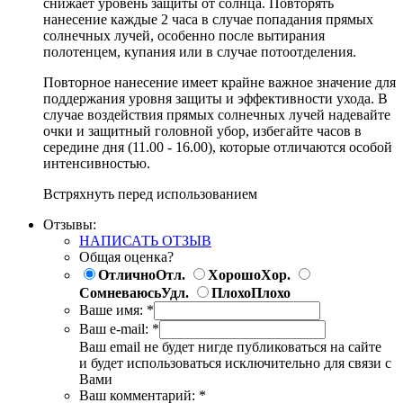
снижает уровень защиты от солнца. Повторять
нанесение каждые 2 часа в случае попадания прямых
солнечных лучей, особенно после вытирания
полотенцем, купания или в случае потоотделения.
Повторное нанесение имеет крайне важное значение для
поддержания уровня защиты и эффективности ухода. В
случае воздействия прямых солнечных лучей надевайте
очки и защитный головной убор, избегайте часов в
середине дня (11.00 - 16.00), которые отличаются особой
интенсивностью.
Встряхнуть перед использованием
Отзывы:
НАПИСАТЬ ОТЗЫВ
Общая оценка?
Отлично
Отл.
Хорошо
Хор.
Сомневаюсь
Удл.
Плохо
Плохо
Ваше имя:
*
Ваш e-mail:
*
Ваш email не будет нигде публиковаться на сайте
и будет использоваться исключительно для связи с
Вами
Ваш комментарий:
*