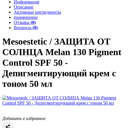
Информация
Описание
Активные ингредиенты
применение
Отзывы
(0)
Вопросы
(0)
Mesoestetic / ЗАЩИТА ОТ
СОЛНЦА
Melan 130 Pigment
Control SPF 50 -
Депигментирующий крем с
тоном 50 мл
Добавить в избранное