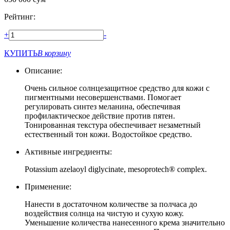
Рейтинг:
+
-
КУПИТЬ
В корзину
Описание:
Очень сильное солнцезащитное средство для кожи с
пигментными несовершенствами. Помогает
регулировать синтез меланина, обеспечивая
профилактическое действие против пятен.
Тонированная текстура обеспечивает незаметный
естественный тон кожи. Водостойкое средство.
Активные ингредиенты:
Potassium azelaoyl diglycinate, mesoprotech® complex.
Применение:
Нанести в достаточном количестве за полчаса до
воздействия солнца на чистую и сухую кожу.
Уменьшение количества нанесенного крема значительно