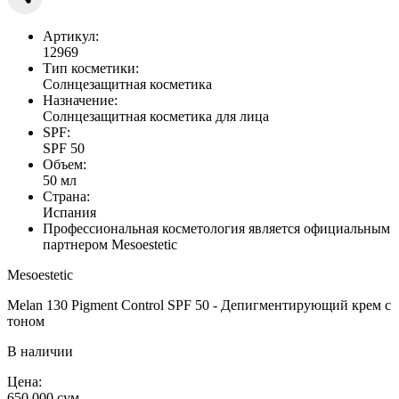
Артикул:
12969
Тип косметики:
Солнцезащитная косметика
Назначение:
Солнцезащитная косметика для лица
SPF:
SPF 50
Объем:
50 мл
Страна:
Испания
Профессиональная косметология является официальным
партнером Mesoestetic
Mesoestetic
Melan 130 Pigment Control SPF 50 - Депигментирующий крем с
тоном
В наличии
Цена:
650 000
сум