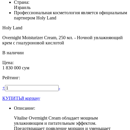
Страна:
Израиль
Профессиональная косметология является официальным
партнером Holy Land
Holy Land
Overnight Moisturizer Cream, 250 мл. - Ночной увлажняющий
крем с гиалуроновой кислотой
В наличии
Цена:
1 830 000
сум
Рейтинг:
+
-
КУПИТЬ
В корзину
Описание:
Vitalise Overnight Cream обладает мощным
увлажняющим и питательным эффектом.
Предотвращает появление морщин и уменьшает