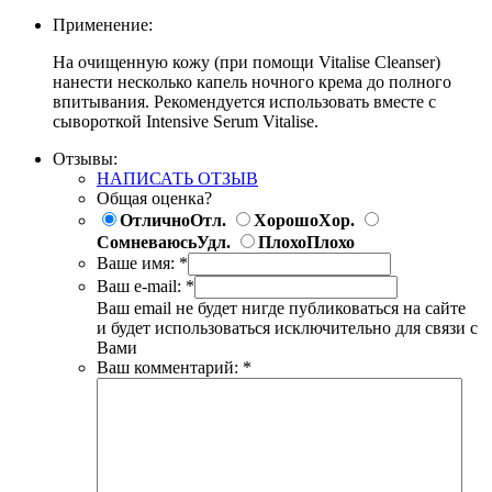
Применение:
На очищенную кожу (при помощи Vitalise Cleanser)
нанести несколько капель ночного крема до полного
впитывания. Рекомендуется использовать вместе с
сывороткой Intensive Serum Vitalise.
Отзывы:
НАПИСАТЬ ОТЗЫВ
Общая оценка?
Отлично
Отл.
Хорошо
Хор.
Сомневаюсь
Удл.
Плохо
Плохо
Ваше имя:
*
Ваш e-mail:
*
Ваш email не будет нигде публиковаться на сайте
и будет использоваться исключительно для связи с
Вами
Ваш комментарий:
*