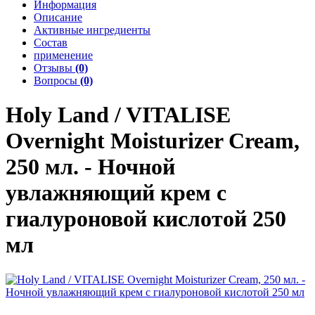
Информация
Описание
Активные ингредиенты
Состав
применение
Отзывы
(0)
Вопросы
(0)
Holy Land / VITALISE
Overnight Moisturizer Cream,
250 мл. - Ночной
увлажняющий крем с
гиалуроновой кислотой 250
мл