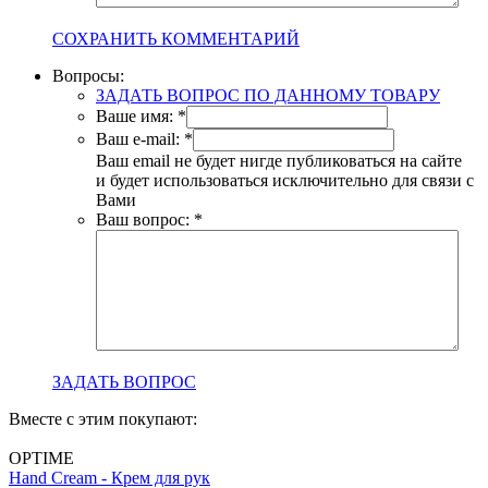
СОХРАНИТЬ КОММЕНТАРИЙ
Вопросы:
ЗАДАТЬ ВОПРОС ПО ДАННОМУ ТОВАРУ
Ваше имя:
*
Ваш e-mail:
*
Ваш email не будет нигде публиковаться на сайте
и будет использоваться исключительно для связи с
Вами
Ваш вопрос:
*
ЗАДАТЬ ВОПРОС
Вместе с этим покупают:
OPTIME
Hand Cream - Крем для рук
B