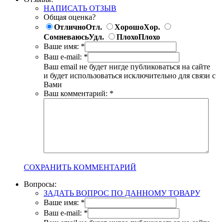
НАПИСАТЬ ОТЗЫВ
Общая оценка?
Отлично
Отл.
Хорошо
Хор.
Сомневаюсь
Удл.
Плохо
Плохо
Ваше имя:
*
Ваш e-mail:
*
Ваш email не будет нигде публиковаться на сайте
и будет использоваться исключительно для связи с
Вами
Ваш комментарий:
*
СОХРАНИТЬ КОММЕНТАРИЙ
Вопросы:
ЗАДАТЬ ВОПРОС ПО ДАННОМУ ТОВАРУ
Ваше имя:
*
Ваш e-mail:
*