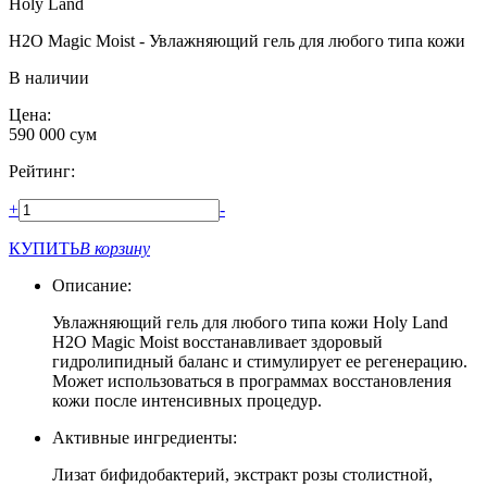
Holy Land
H2O Magic Moist - Увлажняющий гель для любого типа кожи
В наличии
Цена:
590 000
сум
Рейтинг:
+
-
КУПИТЬ
В корзину
Описание:
Увлажняющий гель для любого типа кожи Holy Land
H2O Magic Moist восстанавливает здоровый
гидролипидный баланс и стимулирует ее регенерацию.
Может использоваться в программах восстановления
кожи после интенсивных процедур.
Активные ингредиенты:
Лизат бифидобактерий, экстракт розы столистной,