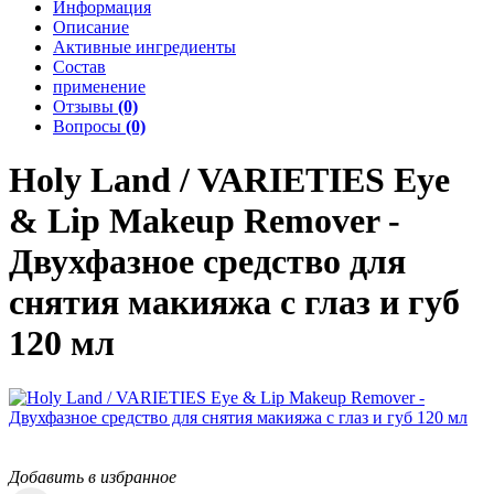
Информация
Описание
Активные ингредиенты
Состав
применение
Отзывы
(0)
Вопросы
(0)
Holy Land / VARIETIES
Eye
& Lip Makeup Remover -
Двухфазное средство для
снятия макияжа с глаз и губ
120 мл
Добавить в избранное