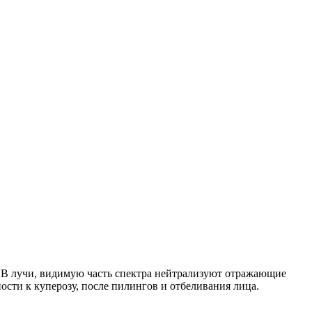
B лучи, видимую часть спектра нейтрализуют отражающие
ти к куперозу, после пилингов и отбеливания лица.