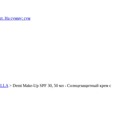
т.
На сумму:
сум
ELLA
>
Demi Мake-Up SPF 30, 50 мл - Солнцезащитный крем с