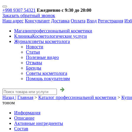
+998 9307 54321
Ежедневно с 9:30 до 20:00
Заказать обратный звонок
Наш адрес
Консультант
Доставка
Оплата
Вход
Регистрация
Изб
Магазин
профессиональной косметики
Клиника
Косметологические услуги
Журнал
советы косметолога
Новости
Статьи
Полезные видео
Отзывы
Бренды
Советы косметолога
Помощь покупателям
Назад |
Главная
>
Каталог профессиональной косметики
>
Купи
тоном
Информация
Описание
Активные ингредиенты
Состав