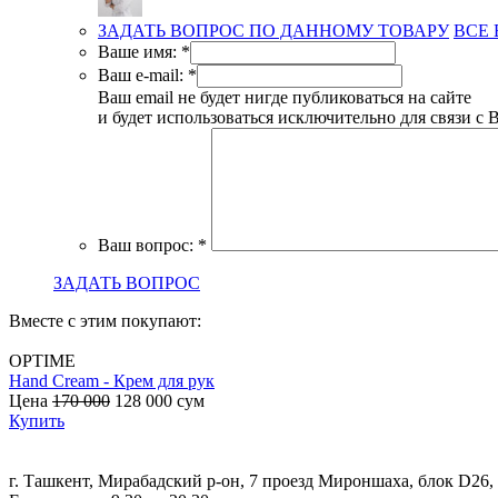
ЗАДАТЬ ВОПРОС ПО ДАННОМУ ТОВАРУ
ВСЕ
Ваше имя:
*
Ваш e-mail:
*
Ваш email не будет нигде публиковаться на сайте
и будет использоваться исключительно для связи с 
Ваш вопрос:
*
ЗАДАТЬ ВОПРОС
Вместе с этим покупают:
OPTIME
Hand Cream - Крем для рук
Цена
170 000
128 000
сум
Купить
г. Ташкент, Мирабадский р-он, 7 проезд Мироншаха, блок D26