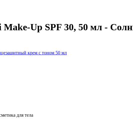
 Мake-Up SPF 30, 50 мл - Сол
метика для тела