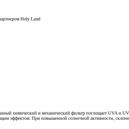
партнером Holy Land
анный химический и механический фильтр поглощает UVA и UV
им эффектом. При повышенной солнечной активности, склоннос