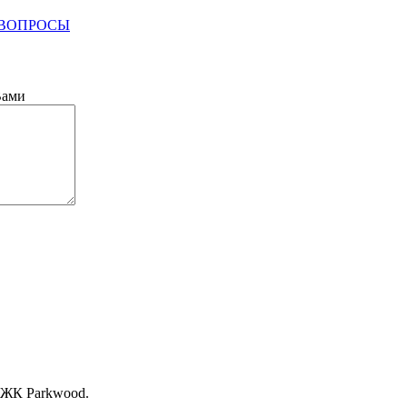
 ВОПРОСЫ
Вами
, ЖК Раrkwood.