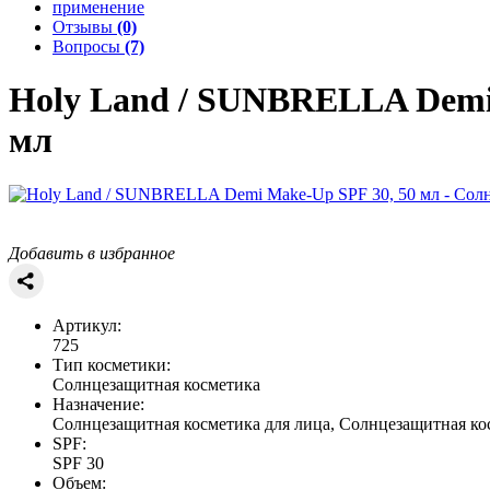
применение
Отзывы
(0)
Вопросы
(7)
Holy Land / SUNBRELLA
Demi
мл
Добавить в избранное
Артикул:
725
Тип косметики:
Солнцезащитная косметика
Назначение:
Солнцезащитная косметика для лица, Солнцезащитная кос
SPF:
SPF 30
Объем: