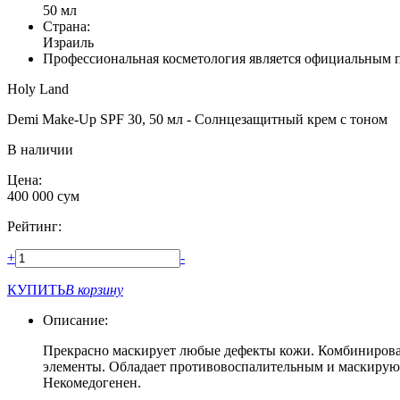
50 мл
Страна:
Израиль
Профессиональная косметология является официальным 
Holy Land
Demi Мake-Up SPF 30, 50 мл - Солнцезащитный крем с тоном
В наличии
Цена:
400 000
сум
Рейтинг:
+
-
КУПИТЬ
В корзину
Описание:
Прекрасно маскирует любые дефекты кожи. Комбиниров
элементы. Обладает противовоспалительным и маскирующ
Некомедогенен.