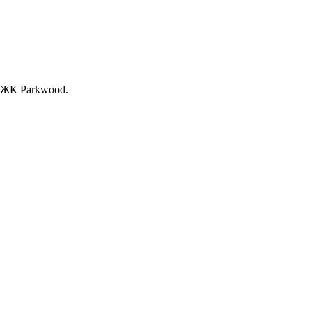
, ЖК Раrkwood.