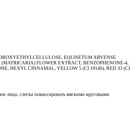
HYDROXYETHYLCELLULOSE, EQUISETUM ARVENSE
 (MATRICARIA) FLOWER EXTRACT, BENZOPHENONE-4,
HEXYL CINNAMAL, YELLOW 5 (CI 19140), RED 33 (CI
ное лицо, слегка помассировать мягкими круговыми