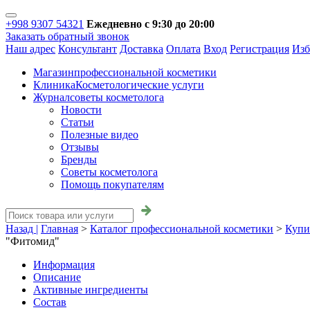
+998 9307 54321
Ежедневно с 9:30 до 20:00
Заказать обратный звонок
Наш адрес
Консультант
Доставка
Оплата
Вход
Регистрация
Изб
Магазин
профессиональной косметики
Клиника
Косметологические услуги
Журнал
советы косметолога
Новости
Статьи
Полезные видео
Отзывы
Бренды
Советы косметолога
Помощь покупателям
Назад |
Главная
>
Каталог профессиональной косметики
>
Купи
"Фитомид"
Информация
Описание
Активные ингредиенты
Состав