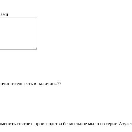
Вами
очиститель есть в наличии..??
менить снятое с производства безмыльное мыло из серии Азулен