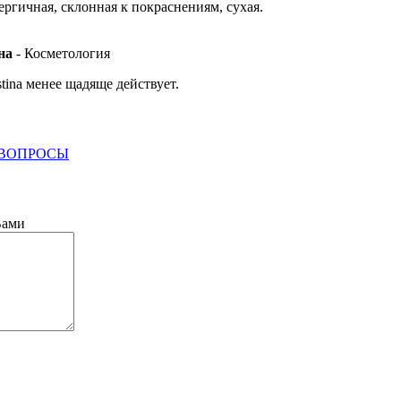
ергичная, склонная к покраснениям, сухая.
на
- Косметология
tina менее щадяще действует.
 ВОПРОСЫ
Вами