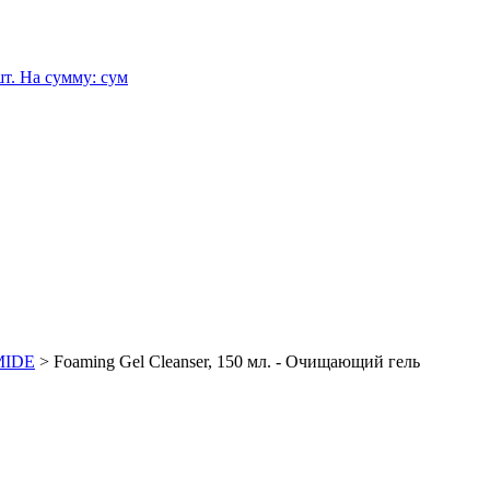
т.
На сумму:
сум
MIDE
>
Foaming Gel Cleanser, 150 мл. - Очищающий гель