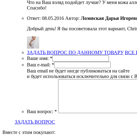
Что на Ваш взляд подойдет лучше? У меня кожа алл
Спасибо!
Ответ:
08.05.2016
Автор:
Лозовская Дарья Игорев
Добрый день! Я бы посоветовала этот вариант, Chris
ЗАДАТЬ ВОПРОС ПО ДАННОМУ ТОВАРУ
ВСЕ
Ваше имя:
*
Ваш e-mail:
*
Ваш email не будет нигде публиковаться на сайте
и будет использоваться исключительно для связи с 
Ваш вопрос:
*
ЗАДАТЬ ВОПРОС
Вместе с этим покупают: