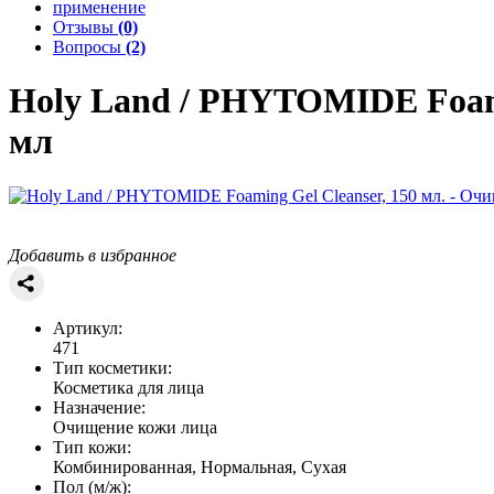
применение
Отзывы
(0)
Вопросы
(2)
Holy Land / PHYTOMIDE
Foam
мл
Добавить в избранное
Артикул:
471
Тип косметики:
Косметика для лица
Назначение:
Очищение кожи лица
Тип кожи:
Комбинированная, Нормальная, Сухая
Пол (м/ж):