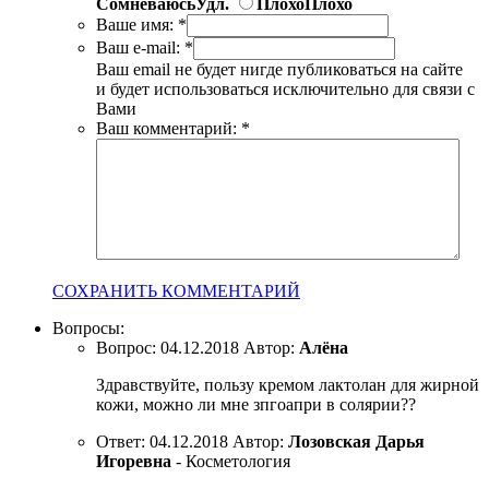
Сомневаюсь
Удл.
Плохо
Плохо
Ваше имя:
*
Ваш e-mail:
*
Ваш email не будет нигде публиковаться на сайте
и будет использоваться исключительно для связи с
Вами
Ваш комментарий:
*
СОХРАНИТЬ КОММЕНТАРИЙ
Вопросы:
Вопрос:
04.12.2018
Автор:
Алёна
Здравствуйте, пользу кремом лактолан для жирной
кожи, можно ли мне зпгоапри в солярии??
Ответ:
04.12.2018
Автор:
Лозовская Дарья
Игоревна
- Косметология