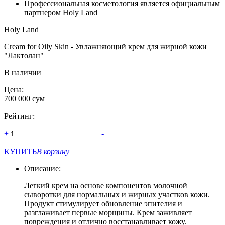
Профессиональная косметология является официальным
партнером Holy Land
Holy Land
Cream for Oily Skin - Увлажняющий крем для жирной кожи
"Лактолан"
В наличии
Цена:
700 000
сум
Рейтинг:
+
-
КУПИТЬ
В корзину
Описание:
Легкий крем на основе компонентов молочной
сыворотки для нормальных и жирных участков кожи.
Продукт стимулирует обновление эпителия и
разглаживает первые морщины. Крем заживляет
повреждения и отлично восстанавливает кожу.