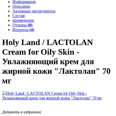
Информация
Описание
Активные ингредиенты
Состав
применение
Отзывы
(0)
Вопросы
(4)
Holy Land / LACTOLAN
Cream for Oily Skin -
Увлажняющий крем для
жирной кожи "Лактолан" 70
мг
Добавить в избранное