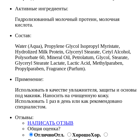
Активные ингредиенты:
Гидролизованный молочный протеин, молочная
кислота.
Состав:
Water (Aqua), Propylene Glycol Isopropyl Myristate,
Hydrolized Milk Protein, Glyceryl Stearate, Cetyl Alcohol,
Polysorbate 60, Mineral Oil, Petrolatum, Glycol, Stearate,
Glyceryl Stearate Lactate, Lactic Acid, Methylparaben,
Propylparaben, Fragrance (Parfum).
Применение:
Использовать в качестве увлажнителя, защиты и основы
под макияж. Наносить на очищенную кожу.
Использовать 1 раз в день или как рекомендовано
специалистом.
Отзывы:
НАПИСАТЬ ОТЗЫВ
Общая оценка?
Отлично
Отл.
Хорошо
Хор.