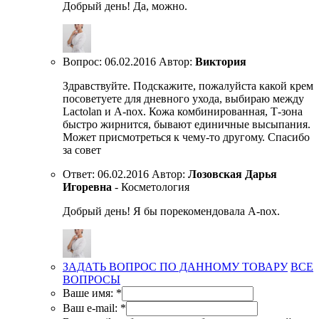
Добрый день! Да, можно.
Вопрос:
06.02.2016
Автор:
Виктория
Здравствуйте. Подскажите, пожалуйста какой крем
посоветуете для дневного ухода, выбираю между
Lactolan и A-nox. Кожа комбинированная, Т-зона
быстро жирнится, бывают единичные высыпания.
Может присмотреться к чему-то другому. Спасибо
за совет
Ответ:
06.02.2016
Автор:
Лозовская Дарья
Игоревна
- Косметология
Добрый день! Я бы порекомендовала A-nox.
ЗАДАТЬ ВОПРОС ПО ДАННОМУ ТОВАРУ
ВСЕ
ВОПРОСЫ
Ваше имя:
*
Ваш e-mail:
*