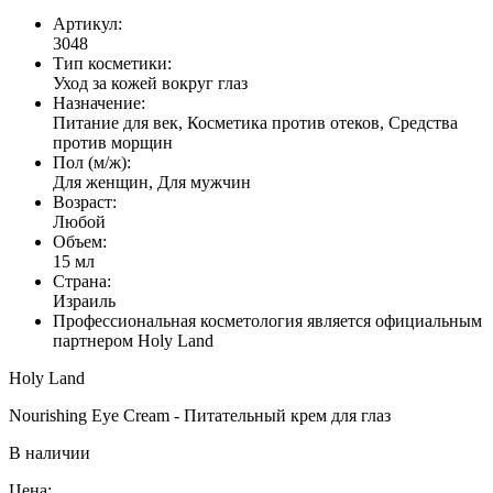
Артикул:
3048
Тип косметики:
Уход за кожей вокруг глаз
Назначение:
Питание для век, Косметика против отеков, Средства
против морщин
Пол (м/ж):
Для женщин, Для мужчин
Возраст:
Любой
Объем:
15 мл
Страна:
Израиль
Профессиональная косметология является официальным
партнером Holy Land
Holy Land
Nourishing Eye Cream - Питательный крем для глаз
В наличии
Цена: