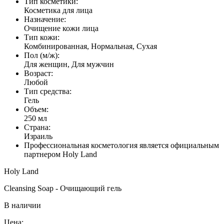
Тип косметики:
Косметика для лица
Назначение:
Очищение кожи лица
Тип кожи:
Комбинированная, Нормальная, Сухая
Пол (м/ж):
Для женщин, Для мужчин
Возраст:
Любой
Тип средства:
Гель
Объем:
250 мл
Страна:
Израиль
Профессиональная косметология является официальным
партнером Holy Land
Holy Land
Cleansing Soap - Очищающий гель
В наличии
Цена: