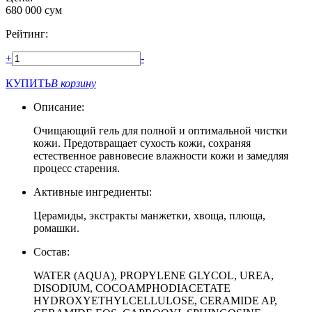
680 000
сум
Рейтинг:
+
-
КУПИТЬ
В корзину
Описание:
Очищающий гель для полной и оптимальной чистки
кожи. Предотвращает сухость кожи, сохраняя
естественное равновесие влажности кожи и замедляя
процесс старения.
Активные ингредиенты:
Церамиды, экстракты манжетки, хвоща, плюща,
ромашки.
Состав:
WATER (AQUA), PROPYLENE GLYCOL, UREA,
DISODIUM, COCOAMPHODIACETATE
HYDROXYETHYLCELLULOSE, CERAMIDE AP,