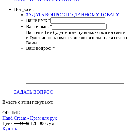
Вопросы:
ЗАДАТЬ ВОПРОС ПО ДАННОМУ ТОВАРУ
Ваше имя:
*
Ваш e-mail:
*
Ваш email не будет нигде публиковаться на сайте
и будет использоваться исключительно для связи с
Вами
Ваш вопрос:
*
ЗАДАТЬ ВОПРОС
Вместе с этим покупают:
OPTIME
Hand Cream - Крем для рук
B
Цена
170 000
128 000
сум
с
Купить