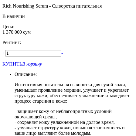
Rich Nourishing Serum - Сыворотка питательная
В наличии
Цена:
1 370 000
сум
Рейтинг:
+
-
КУПИТЬ
В корзину
Описание:
Интенсивная питательная сыворотка для сухой кожи,
уменьшает проявление морщин, улучшает и укрепляет
структуру кожи, обеспечивает увлажнение и замедляет
процесс старения в коже:
- защищает кожу от неблагоприятных условий
окружающей среды,
- сохраняет кожу увлажненной на долгое время,
- улучшает структуру кожи, повышая эластичность и
ваше лицо выглядит более молодым.