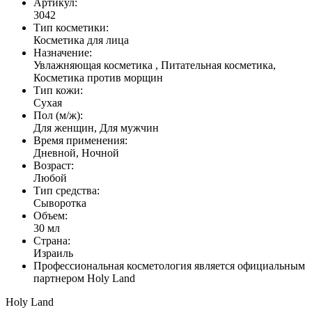
Артикул:
3042
Тип косметики:
Косметика для лица
Назначение:
Увлажняющая косметика , Питательная косметика,
Косметика против морщин
Тип кожи:
Сухая
Пол (м/ж):
Для женщин, Для мужчин
Время применения:
Дневной, Ночной
Возраст:
Любой
Тип средства:
Сыворотка
Объем:
30 мл
Страна:
Израиль
Профессиональная косметология является официальным
партнером Holy Land
Holy Land