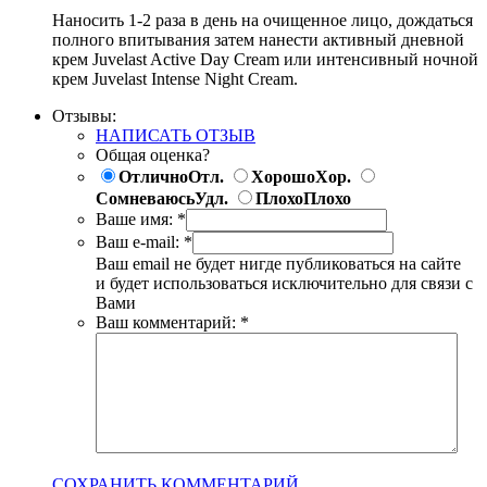
Наносить 1-2 раза в день на очищенное лицо, дождаться
полного впитывания затем нанести активный дневной
крем Juvelast Active Day Cream или интенсивный ночной
крем Juvelast Intense Night Cream.
Отзывы:
НАПИСАТЬ ОТЗЫВ
Общая оценка?
Отлично
Отл.
Хорошо
Хор.
Сомневаюсь
Удл.
Плохо
Плохо
Ваше имя:
*
Ваш e-mail:
*
Ваш email не будет нигде публиковаться на сайте
и будет использоваться исключительно для связи с
Вами
Ваш комментарий:
*
СОХРАНИТЬ КОММЕНТАРИЙ