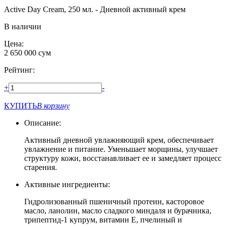
Active Day Cream, 250 мл. - Дневной активный крем
В наличии
Цена:
2 650 000
сум
Рейтинг:
+
-
КУПИТЬ
В корзину
Описание:
Активный дневной увлажняющий крем, обеспечивает
увлажнение и питание. Уменьшает морщины, улучшает
структуру кожи, восстанавливает ее и замедляет процесс
старения.
Активные ингредиенты:
Гидролизованный пшеничный протеин, касторовое
масло, ланолин, масло сладкого миндаля и бурачника,
трипептид-1 купрум, витамин Е, пчелиный и