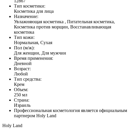
12867
Тип косметики:
Косметика для лица
Назначение:
Увлажняющая косметика , Питательная косметика,
Косметика против морщин, Восстанавливающая
косметика
Тип кожи:
Нормальная, Сухая
Пол (м/ж):
Для женщин, Для мужчин
Время применения:
Дневной
Возраст:
Любой
Тип средства:
Крем
Объем:
250 мл
Страна:
Израиль
Профессиональная косметология является официальным
партнером Holy Land
Holy Land