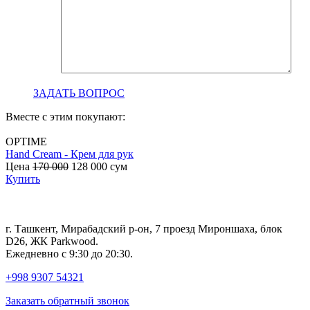
ЗАДАТЬ ВОПРОС
Вместе с этим покупают:
OPTIME
Hand Cream - Крем для рук
B
Цена
170 000
128 000
сум
с
Купить
г. Ташкент, Мирабадский р-он, 7 проезд Мироншаха, блок
D26, ЖК Раrkwood.
Ежедневно с 9:30 до 20:30.
+998 9307 54321
Заказать обратный звонок