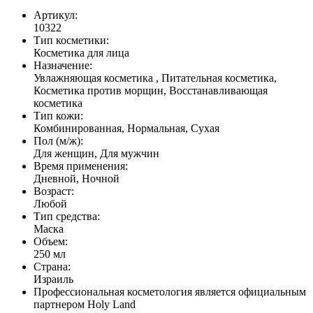
Артикул:
10322
Тип косметики:
Косметика для лица
Назначение:
Увлажняющая косметика , Питательная косметика,
Косметика против морщин, Восстанавливающая
косметика
Тип кожи:
Комбинированная, Нормальная, Сухая
Пол (м/ж):
Для женщин, Для мужчин
Время применения:
Дневной, Ночной
Возраст:
Любой
Тип средства:
Маска
Объем:
250 мл
Страна:
Израиль
Профессиональная косметология является официальным
партнером Holy Land