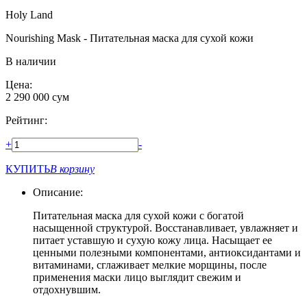
Holy Land
Nourishing Mask - Питательная маска для сухой кожи
В наличии
Цена:
2 290 000
сум
Рейтинг:
+
-
КУПИТЬ
В корзину
Описание:
Питательная маска для сухой кожи с богатой
насыщенной структурой. Восстанавливает, увлажняет и
питает уставшую и сухую кожу лица. Насыщает ее
ценными полезными компонентами, антиоксидантами и
витаминами, сглаживает мелкие морщины, после
применения маски лицо выглядит свежим и
отдохнувшим.