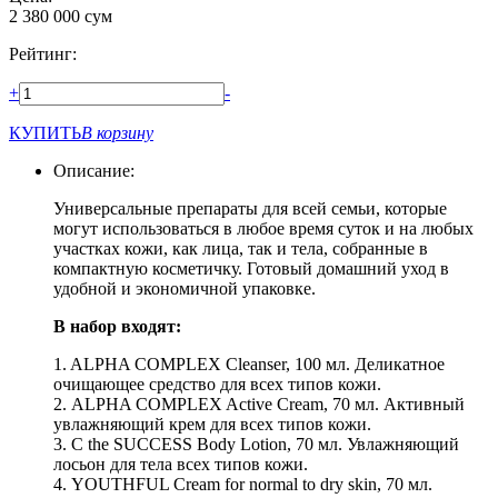
2 380 000
сум
Рейтинг:
+
-
КУПИТЬ
В корзину
Описание:
Универсальные препараты для всей семьи, которые
могут использоваться в любое время суток и на любых
участках кожи, как лица, так и тела, собранные в
компактную косметичку. Готовый домашний уход в
удобной и экономичной упаковке.
В набор входят:
1. ALPHA COMPLEX Cleanser, 100 мл. Деликатное
очищающее средство для всех типов кожи.
2. ALPHA COMPLEX Active Cream, 70 мл. Активный
увлажняющий крем для всех типов кожи.
3. C the SUCCESS Body Lotion, 70 мл. Увлажняющий
лосьон для тела всех типов кожи.
4. YOUTHFUL Сream for normal to dry skin, 70 мл.