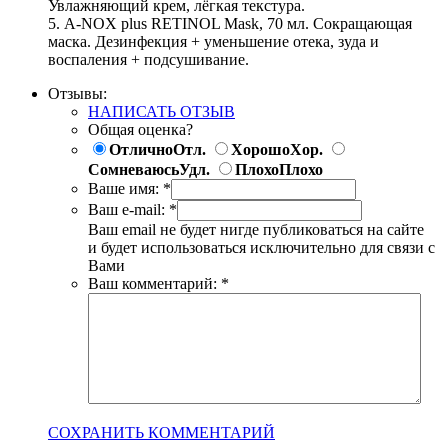
Увлажняющий крем, лёгкая текстура.
5. A-NOX plus RETINOL Mask, 70 мл. Сокращающая
маска. Дезинфекция + уменьшение отека, зуда и
воспаления + подсушивание.
Отзывы:
НАПИСАТЬ ОТЗЫВ
Общая оценка?
Отлично
Отл.
Хорошо
Хор.
Сомневаюсь
Удл.
Плохо
Плохо
Ваше имя:
*
Ваш e-mail:
*
Ваш email не будет нигде публиковаться на сайте
и будет использоваться исключительно для связи с
Вами
Ваш комментарий:
*
СОХРАНИТЬ КОММЕНТАРИЙ