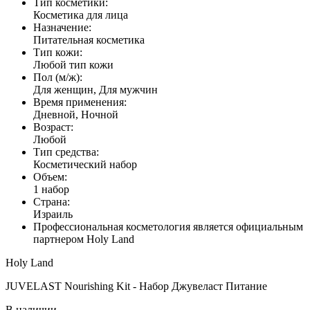
Тип косметики:
Косметика для лица
Назначение:
Питательная косметика
Тип кожи:
Любой тип кожи
Пол (м/ж):
Для женщин, Для мужчин
Время применения:
Дневной, Ночной
Возраст:
Любой
Тип средства:
Косметический набор
Объем:
1 набор
Страна:
Израиль
Профессиональная косметология является официальным
партнером Holy Land
Holy Land
JUVELAST Nourishing Kit - Набор Джувеласт Питание
В наличии