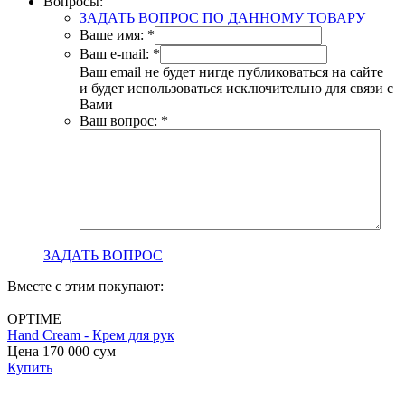
Вопросы:
ЗАДАТЬ ВОПРОС ПО ДАННОМУ ТОВАРУ
Ваше имя:
*
Ваш e-mail:
*
Ваш email не будет нигде публиковаться на сайте
и будет использоваться исключительно для связи с
Вами
Ваш вопрос:
*
ЗАДАТЬ ВОПРОС
Вместе с этим покупают:
OPTIME
Hand Cream - Крем для рук
B
Цена 170 000
сум
с
Купить
Ц