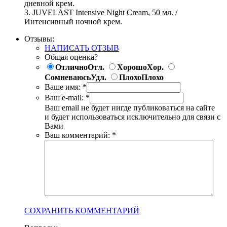
дневной крем.
3. JUVELAST Intensive Night Cream, 50 мл. /
Интенсивный ночной крем.
Отзывы:
НАПИСАТЬ ОТЗЫВ
Общая оценка?
Отлично
Отл.
Хорошо
Хор.
Сомневаюсь
Удл.
Плохо
Плохо
Ваше имя:
*
Ваш e-mail:
*
Ваш email не будет нигде публиковаться на сайте
и будет использоваться исключительно для связи с
Вами
Ваш комментарий:
*
СОХРАНИТЬ КОММЕНТАРИЙ