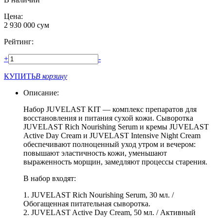
Цена:
2 930 000
сум
Рейтинг:
+
-
КУПИТЬ
В корзину
Описание:
Набор JUVELAST KIT — комплекс препаратов для
восстановления и питания сухой кожи. Сыворотка
JUVELAST Rich Nourishing Serum и кремы JUVELAST
Active Day Cream и JUVELAST Intensive Night Cream
обеспечивают полноценный уход утром и вечером:
повышают эластичность кожи, уменьшают
выраженность морщин, замедляют процессы старения.
В набор входят:
1. JUVELAST Rich Nourishing Serum, 30 мл. /
Обогащенная питательная сыворотка.
2. JUVELAST Active Day Cream, 50 мл. / Активный