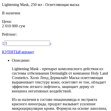
Lightening Mask, 250 мл - Осветляющая маска
В наличии
Цена:
2 010 000
сум
Рейтинг:
+
-
КУПИТЬ
В корзину
Описание:
Lightening Mask - препарат комплексного действия из
системы отбеливания Dermalight от компании Holy Land
Cosmetics. Холи Ленд Дермалайт Маска осветляющая
выравнивает текстуру кожи, осветляет ее тон, обладает
эффектом легкого лифтинга, защищает дерму от
внешних негативных воздействий.
Из-за наличия в составе ниацинамида и экстракта
красного винограда, продукт вызывает усиление
микроциркуляции крови. Формула на основе ланолина,