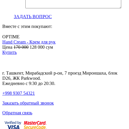
ЗАДАТЬ ВОПРОС
Вместе с этим покупают:
OPTIME
Hand Cream - Крем для рук
B
Цена
170 000
128 000
сум
с
Купить
г. Ташкент, Мирабадский р-он, 7 проезд Мироншаха, блок
D26, ЖК Раrkwood.
Ежедневно с 9:30 до 20:30.
+998 9307 54321
Заказать обратный звонок
Обратная связь