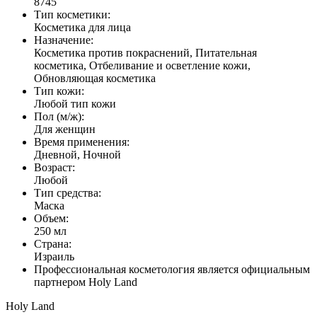
8745
Тип косметики:
Косметика для лица
Назначение:
Косметика против покраснений, Питательная
косметика, Отбеливание и осветление кожи,
Обновляющая косметика
Тип кожи:
Любой тип кожи
Пол (м/ж):
Для женщин
Время применения:
Дневной, Ночной
Возраст:
Любой
Тип средства:
Маска
Объем:
250 мл
Страна:
Израиль
Профессиональная косметология является официальным
партнером Holy Land
Holy Land