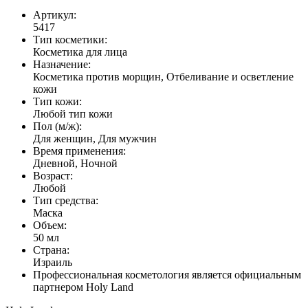
Артикул:
5417
Тип косметики:
Косметика для лица
Назначение:
Косметика против морщин, Отбеливание и осветление
кожи
Тип кожи:
Любой тип кожи
Пол (м/ж):
Для женщин, Для мужчин
Время применения:
Дневной, Ночной
Возраст:
Любой
Тип средства:
Маска
Объем:
50 мл
Страна:
Израиль
Профессиональная косметология является официальным
партнером Holy Land