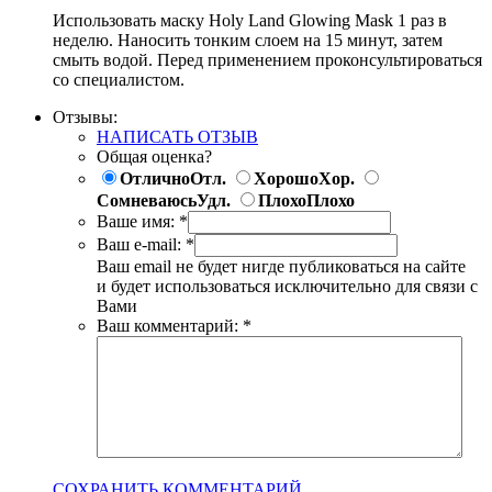
Использовать маску Holy Land Glowing Mask 1 раз в
неделю. Наносить тонким слоем на 15 минут, затем
смыть водой. Перед применением проконсультироваться
со специалистом.
Отзывы:
НАПИСАТЬ ОТЗЫВ
Общая оценка?
Отлично
Отл.
Хорошо
Хор.
Сомневаюсь
Удл.
Плохо
Плохо
Ваше имя:
*
Ваш e-mail:
*
Ваш email не будет нигде публиковаться на сайте
и будет использоваться исключительно для связи с
Вами
Ваш комментарий:
*
СОХРАНИТЬ КОММЕНТАРИЙ