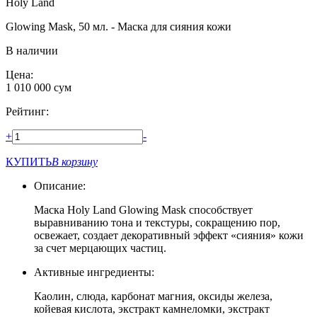
Holy Land
Glowing Mask, 50 мл. - Маска для сияния кожи
В наличии
Цена:
1 010 000
сум
Рейтинг:
+
-
КУПИТЬ
В корзину
Описание:
Маска Holy Land Glowing Mask способствует
выравниванию тона и текстуры, сокращению пор,
освежает, создает декоративный эффект «сияния» кожи
за счет мерцающих частиц.
Активные ингредиенты:
Каолин, слюда, карбонат магния, оксиды железа,
койевая кислота, экстракт камнеломки, экстракт