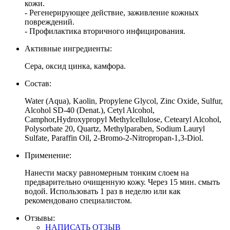
кожи.
- Регенерирующее действие, заживление кожных
повреждений.
- Профилактика вторичного инфицирования.
Активные ингредиенты:
Сера, оксид цинка, камфора.
Состав:
Water (Aqua), Kaolin, Propylene Glycol, Zinc Oxide, Sulfur,
Alcohol SD-40 (Denat.), Cetyl Alcohol,
Camphor,Hydroxypropyl Methylcellulose, Cetearyl Alcohol,
Polysorbate 20, Quartz, Methylparaben, Sodium Lauryl
Sulfate, Paraffin Oil, 2-Bromo-2-Nitropropan-1,3-Diol.
Применение:
Нанести маску равномерным тонким слоем на
предварительно очищенную кожу. Через 15 мин. смыть
водой. Использовать 1 раз в неделю или как
рекомендовано специалистом.
Отзывы:
НАПИСАТЬ ОТЗЫВ