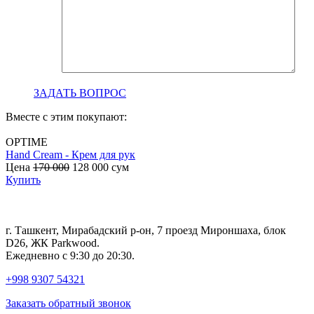
ЗАДАТЬ ВОПРОС
Вместе с этим покупают:
OPTIME
Hand Cream - Крем для рук
B
Цена
170 000
128 000
сум
с
Купить
г. Ташкент, Мирабадский р-он, 7 проезд Мироншаха, блок
D26, ЖК Раrkwood.
Ежедневно с 9:30 до 20:30.
+998 9307 54321
Заказать обратный звонок