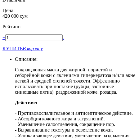
Цена:
420 000
сум
Рейтинг:
+
-
КУПИТЬ
В корзину
Описание:
Сокращающая маска для жирной, пористой и
себорейной кожи с явлениями гиперкератоза и/или акне
легкой и средней степеней тяжести. Эффективно
использовать при постакне (рубцы, застойные
синюшные пятна), раздраженной коже, розацеа.
Действие:
- Противовоспалительное и антисептическое действие.
- Абсорбция кожного жира и загрязнений.
- Уменьшение салоотделения, сокращение пор.
- Выравнивание текстуры и осветление кожи.
- Успокаивающее действие, уменьшение раздражения