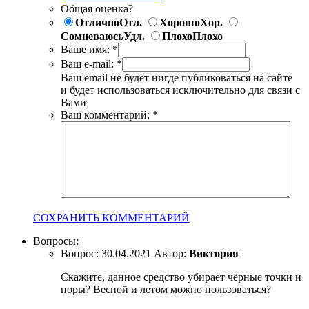
Общая оценка?
Отлично
Отл.
Хорошо
Хор.
Сомневаюсь
Удл.
Плохо
Плохо
Ваше имя:
*
Ваш e-mail:
*
Ваш email не будет нигде публиковаться на сайте
и будет использоваться исключительно для связи с
Вами
Ваш комментарий:
*
СОХРАНИТЬ КОММЕНТАРИЙ
Вопросы:
Вопрос:
30.04.2021
Автор:
Виктория
Скажите, данное средство убирает чёрные точки и
поры? Весной и летом можно пользоваться?