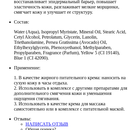
восстанавливает эпидермальный барьер, повышает
эластичность кожи, разглаживает мелкие морщинки,
смягчает кожу и улучшает ее структуру.
Состав:
Water (Aqua), Isopropyl Myristate, Mineral Oil, Stearic Acid,
Cetyl Alcohol, Petrolatum, Glycerin, Lanolin,
Triethanolamine, Persea Gratissima (Avocado) Oil,
Ethylhexylglycerin, Phenoxyethanol, Methylparaben,
Propylparaben, Fragrance (Parfum), Yellow 5 (CI 19140),
Blue 1 (CI 42090).
Применение:
1. В качестве жирного питательного крема: наносить на
сухую кожу в часы отдыха.
2. Использовать в комплексе с другими препаратами для
дополнительного смягчения кожи и уменьшения
ощущения стягивания.
3. Использовать в качестве крема для массажа
самостоятельно или в комплексе с питательной маской.
Отзывы:
НАПИСАТЬ ОТЗЫВ
Общая оценка?