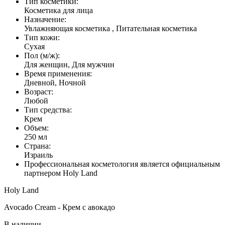
Тип косметики:
Косметика для лица
Назначение:
Увлажняющая косметика , Питательная косметика
Тип кожи:
Сухая
Пол (м/ж):
Для женщин, Для мужчин
Время применения:
Дневной, Ночной
Возраст:
Любой
Тип средства:
Крем
Объем:
250 мл
Страна:
Израиль
Профессиональная косметология является официальным
партнером Holy Land
Holy Land
Avocado Cream - Крем с авокадо
В наличии