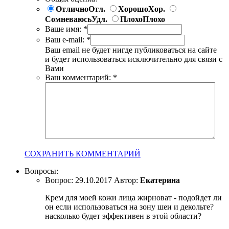
Отлично
Отл.
Хорошо
Хор.
Сомневаюсь
Удл.
Плохо
Плохо
Ваше имя:
*
Ваш e-mail:
*
Ваш email не будет нигде публиковаться на сайте
и будет использоваться исключительно для связи с
Вами
Ваш комментарий:
*
СОХРАНИТЬ КОММЕНТАРИЙ
Вопросы:
Вопрос:
29.10.2017
Автор:
Екатерина
Крем для моей кожи лица жирноват - подойдет ли
он если использоваться на зону шеи и декольте?
насколько будет эффективен в этой области?