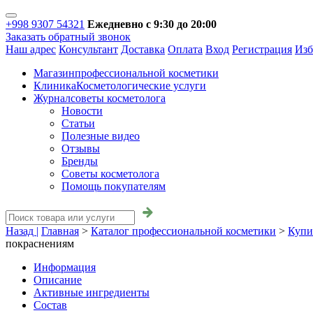
+998 9307 54321
Ежедневно с 9:30 до 20:00
Заказать обратный звонок
Наш адрес
Консультант
Доставка
Оплата
Вход
Регистрация
Изб
Магазин
профессиональной косметики
Клиника
Косметологические услуги
Журнал
советы косметолога
Новости
Статьи
Полезные видео
Отзывы
Бренды
Советы косметолога
Помощь покупателям
Назад |
Главная
>
Каталог профессиональной косметики
>
Купи
покраснениям
Информация
Описание
Активные ингредиенты
Состав