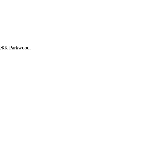
, ЖК Раrkwood.