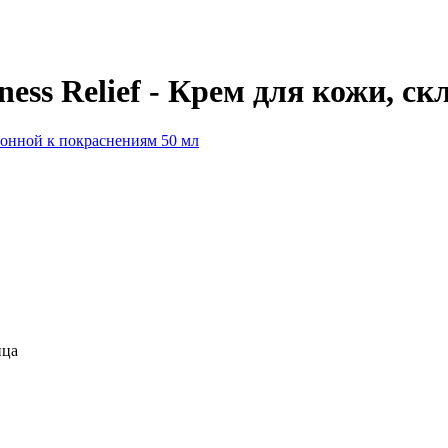
ess Relief - Крем для кожи, с
ица