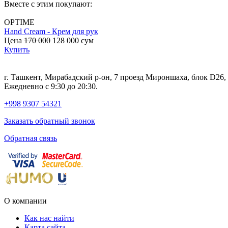
Вместе с этим покупают:
OPTIME
Hand Cream - Крем для рук
Цена
170 000
128 000
сум
Купить
г. Ташкент, Мирабадский р-он, 7 проезд Мироншаха, блок D26
Ежедневно с 9:30 до 20:30.
+998 9307 54321
Заказать обратный звонок
Обратная связь
О компании
Как нас найти
Карта сайта