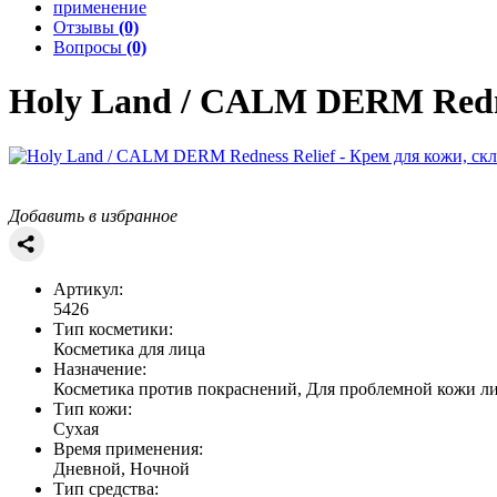
применение
Отзывы
(0)
Вопросы
(0)
Holy Land / CALM DERM
Redn
Добавить в избранное
Артикул:
5426
Тип косметики:
Косметика для лица
Назначение:
Косметика против покраснений, Для проблемной кожи л
Тип кожи:
Сухая
Время применения:
Дневной, Ночной
Тип средства: