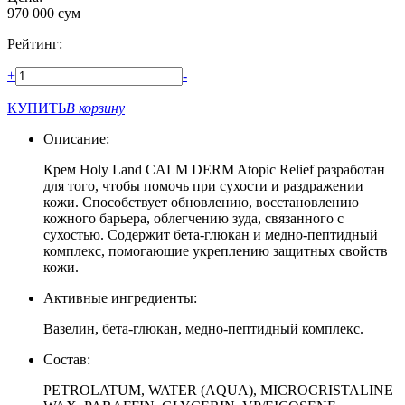
970 000
сум
Рейтинг:
+
-
КУПИТЬ
В корзину
Описание:
Крем Holy Land CALM DERM Atopic Relief разработан
для того, чтобы помочь при сухости и раздражении
кожи. Способствует обновлению, восстановлению
кожного барьера, облегчению зуда, связанного с
сухостью. Содержит бета-глюкан и медно-пептидный
комплекс, помогающие укреплению защитных свойств
кожи.
Активные ингредиенты:
Вазелин, бета-глюкан, медно-пептидный комплекс.
Состав:
PETROLATUM, WATER (AQUA), MICROCRISTALINE