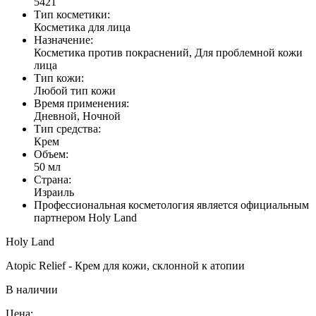
5421
Тип косметики:
Косметика для лица
Назначение:
Косметика против покраснений, Для проблемной кожи
лица
Тип кожи:
Любой тип кожи
Время применения:
Дневной, Ночной
Тип средства:
Крем
Объем:
50 мл
Страна:
Израиль
Профессиональная косметология является официальным
партнером Holy Land
Holy Land
Atopic Relief - Крем для кожи, склонной к атопии
В наличии
Цена: