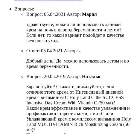
Вопросы:
Вопрос:
05.04.2021
Автор:
Мария
здравствуйте, можно ли использовать данный
крем на ночь в период беременности и летом?
Если нет, то какой вариант подойдет в качестве
вечернего ухода
Ответ:
05.04.2021
Автор:
-
Добрый день! Да, можно использовать летом и во
время беременности.
Вопрос:
20.05.2019
Автор:
Наталья
Здравствуйте! Скажите, пожалуйста, в чем
отличие этого крема от Интенсивный дневной
крем с витамином С Holy Land C the SUCCESS
Intensive Day Cream With Vitamin C (50 мл)?
Какой крем эффективнее в качестве увлажнения и
профилактики старения кожи, с вит.С или
Увлажняющий крем с комплексом витаминов Holy
Land MULTIVITAMIN Rich Moisturizing Cream (50
мл)?