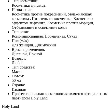
Тип косметики:
Косметика для лица
Назначение:
Косметика против покраснений, Увлажняющая
косметика , Питательная косметика, Косметика с
эффектом лифтинга, Косметика против морщин,
Отбеливание и осветление кожи
Тип кожи:
Комбинированная, Нормальная, Сухая
Пол (м/ж):
Для женщин, Для мужчин
Время применения:
Дневной, Ночной
Возраст:
Любой
Тип средства:
Маска
Объем:
50 мл
Страна:
Израиль
Профессиональная косметология является официальным
партнером Holy Land
Holy Land