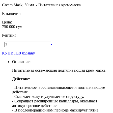
Cream Mask, 50 мл. - Питательная крем-маска
В наличии
Цена:
750 000
сум
Рейтинг:
+
-
КУПИТЬ
В корзину
Описание:
Питательная освежающая подтягивающая крем-маска.
Действие
:
- Питательное, восстанавливающее и подтягивающее
действие.
- Смягчает кожу и улучшает ее структуру.
- Сокращает расширенные капилляры, оказывает
антикуперозное действие.
- В послеоперационном периоде маскирует пятна,