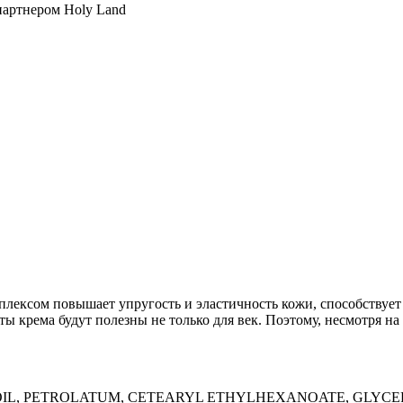
партнером Holy Land
ксом повышает упругость и эластичность кожи, способствует
 крема будут полезны не только для век. Поэтому, несмотря на 
 OIL, PETROLATUM, CETEARYL ETHYLHEXANOATE, GLYCE