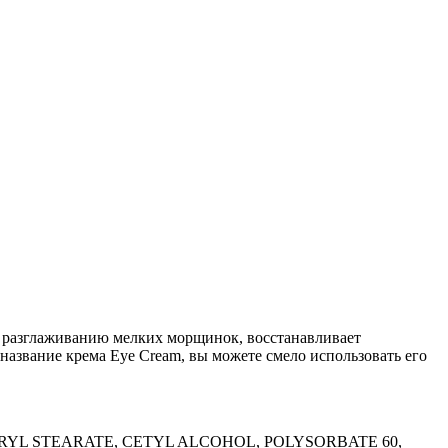
 разглаживанию мелких морщинок, восстанавливает
название крема Eye Cream, вы можете смело использовать его
RYL STEARATE, CETYL ALCOHOL, POLYSORBATE 60,