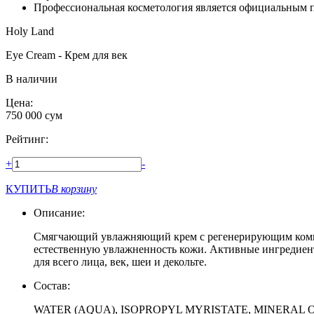
Профессиональная косметология является официальным 
Holy Land
Eye Cream - Крем для век
В наличии
Цена:
750 000
сум
Рейтинг:
+
-
КУПИТЬ
В корзину
Описание:
Смягчающий увлажняющий крем с регенерирующим компле
естественную увлажненность кожи. Активные ингредиенты
для всего лица, век, шеи и декольте.
Состав:
WATER (AQUA), ISOPROPYL MYRISTATE, MINERAL