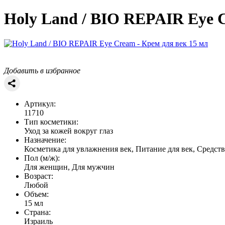
Holy Land / BIO REPAIR
Eye C
Добавить в избранное
Артикул:
11710
Тип косметики:
Уход за кожей вокруг глаз
Назначение:
Косметика для увлажнения век, Питание для век, Средст
Пол (м/ж):
Для женщин, Для мужчин
Возраст:
Любой
Объем:
15 мл
Страна:
Израиль