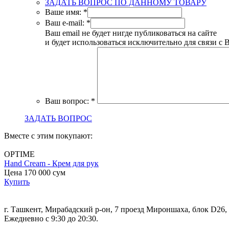
ЗАДАТЬ ВОПРОС ПО ДАННОМУ ТОВАРУ
Ваше имя:
*
Ваш e-mail:
*
Ваш email не будет нигде публиковаться на сайте
и будет использоваться исключительно для связи с 
Ваш вопрос:
*
ЗАДАТЬ ВОПРОС
Вместе с этим покупают:
OPTIME
Hand Cream - Крем для рук
Цена 170 000
сум
Купить
г. Ташкент, Мирабадский р-он, 7 проезд Мироншаха, блок D26
Ежедневно с 9:30 до 20:30.