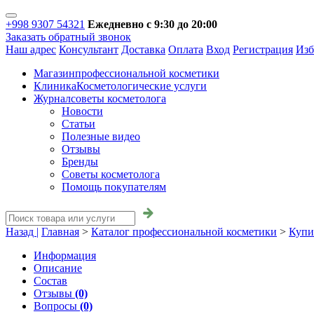
+998 9307 54321
Ежедневно с 9:30 до 20:00
Заказать обратный звонок
Наш адрес
Консультант
Доставка
Оплата
Вход
Регистрация
Изб
Магазин
профессиональной косметики
Клиника
Косметологические услуги
Журнал
советы косметолога
Новости
Статьи
Полезные видео
Отзывы
Бренды
Советы косметолога
Помощь покупателям
Назад |
Главная
>
Каталог профессиональной косметики
>
Купи
Информация
Описание
Состав
Отзывы
(0)
Вопросы
(0)