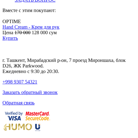
Вместе с этим покупают:
OPTIME
Hand Cream - Крем для рук
B
Цена
170 000
128 000
сум
с
Купить
г. Ташкент, Мирабадский р-он, 7 проезд Мироншаха, блок
D26, ЖК Раrkwood.
Ежедневно с 9:30 до 20:30.
+998 9307 54321
Заказать обратный звонок
Обратная связь