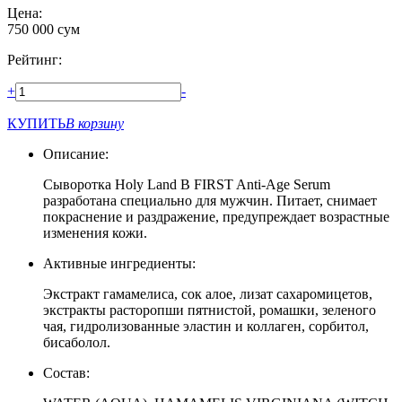
Цена:
750 000
сум
Рейтинг:
+
-
КУПИТЬ
В корзину
Описание:
Сыворотка Holy Land B FIRST Anti-Age Serum
разработана специально для мужчин. Питает, снимает
покраснение и раздражение, предупреждает возрастные
изменения кожи.
Активные ингредиенты:
Экстракт гамамелиса, сок алое, лизат сахаромицетов,
экстракты расторопши пятнистой, ромашки, зеленого
чая, гидролизованные эластин и коллаген, сорбитол,
бисаболол.
Состав: