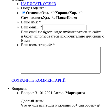
НАПИСАТЬ ОТЗЫВ
Общая оценка?
Отлично
Отл.
Хорошо
Хор.
Сомневаюсь
Удл.
Плохо
Плохо
Ваше имя:
*
Ваш e-mail:
*
Ваш email не будет нигде публиковаться на сайте
и будет использоваться исключительно для связи с
Вами
Ваш комментарий:
*
СОХРАНИТЬ КОММЕНТАРИЙ
Вопросы:
Вопрос:
31.01.2021
Автор:
Маргарита
Добрый день!
Что лучше взять для мужчины 50+ сыворотку д/