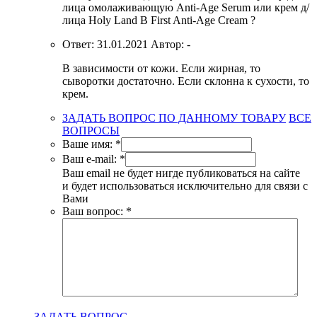
лица омолаживающую Anti-Age Serum или крем д/
лица Holy Land B First Anti-Age Cream ?
Ответ:
31.01.2021
Автор:
-
В зависимости от кожи. Если жирная, то
сыворотки достаточно. Если склонна к сухости, то
крем.
ЗАДАТЬ ВОПРОС ПО ДАННОМУ ТОВАРУ
ВСЕ
ВОПРОСЫ
Ваше имя:
*
Ваш e-mail:
*
Ваш email не будет нигде публиковаться на сайте
и будет использоваться исключительно для связи с
Вами
Ваш вопрос:
*
ЗАДАТЬ ВОПРОС