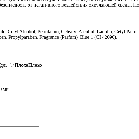
 безопасность от негативного воздействия окружающей среды. П
ide, Cetyl Alcohol, Petrolatum, Cetearyl Alcohol, Lanolin, Cetyl Palmi
ben, Propylparaben, Fragrance (Parfum), Blue 1 (CI 42090).
дл.
Плохо
Плохо
Вами