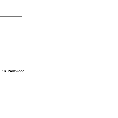
, ЖК Раrkwood.