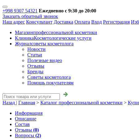
+998 9307 54321
Ежедневно с 9:30 до 20:00
Заказать обратный звонок
Наш адрес
Консультант
Доставка
Оплата
Вход
Регистрация
Изб
Магазин
профессиональной косметики
Клиника
Косметологические услуги
Журнал
советы косметолога
Новости
Статьи
Полезные видео
Отзывы
Бренды
Советы косметолога
Помощь покупателям
Назад |
Главная
>
Каталог профессиональной косметики
>
Купи
Информация
Описание
Состав
Отзывы
(0)
Вопросы
(2)