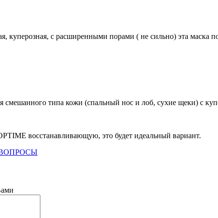
кая, куперозная, с расширенными порами ( не сильно) эта маска 
ля смешанного типа кожи (спальный нос и лоб, сухие щеки) с 
 OPTIME восстанавливающую, это будет идеальный вариант.
 ВОПРОСЫ
Вами