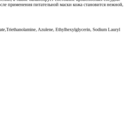
осле применения питательной маски кожа становится нежной,
tate,Triethanolamine, Azulene, Ethylhexylglycerin, Sodium Lauryl