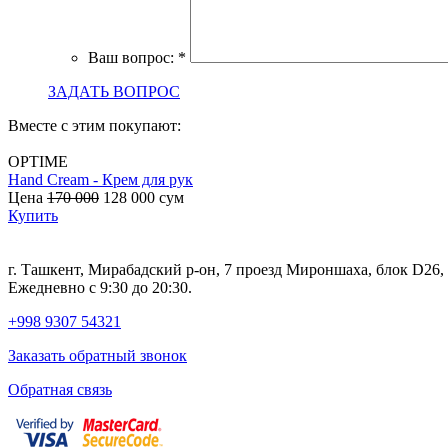
Ваш вопрос:
*
ЗАДАТЬ ВОПРОС
Вместе с этим покупают:
OPTIME
Hand Cream - Крем для рук
Цена
170 000
128 000
сум
Купить
г. Ташкент, Мирабадский р-он, 7 проезд Мироншаха, блок D26
Ежедневно с 9:30 до 20:30.
+998 9307 54321
Заказать обратный звонок
Обратная связь