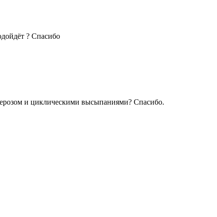
подойдёт ? Спасибо
куперозом и циклическими высыпаниями? Спасибо.