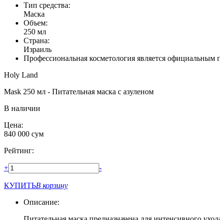
Тип средства:
Маска
Объем:
250 мл
Страна:
Израиль
Профессиональная косметология является официальным 
Holy Land
Mask 250 мл - Питательная маска с азуленом
В наличии
Цена:
840 000
сум
Рейтинг:
+
-
КУПИТЬ
В корзину
Описание:
Питательная маска предназначена для интенсивного ухода