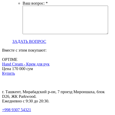
Ваш вопрос:
*
ЗАДАТЬ ВОПРОС
Вместе с этим покупают:
OPTIME
Hand Cream - Крем для рук
B
Цена 170 000
сум
с
Купить
Ц
г. Ташкент, Мирабадский р-он, 7 проезд Мироншаха, блок
D26, ЖК Раrkwood.
Ежедневно с 9:30 до 20:30.
+998 9307 54321