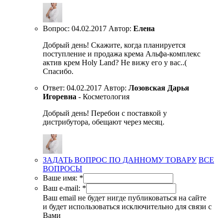
Вопрос:
04.02.2017
Автор:
Елена
Добрый день! Скажите, когда планируется
поступление и продажа крема Альфа-комплекс
актив крем Holy Land? Не вижу его у вас..(
Спасибо.
Ответ:
04.02.2017
Автор:
Лозовская Дарья
Игоревна
- Косметология
Добрый день! Перебои с поставкой у
дистрибутора, обещают через месяц.
ЗАДАТЬ ВОПРОС ПО ДАННОМУ ТОВАРУ
ВСЕ
ВОПРОСЫ
Ваше имя:
*
Ваш e-mail:
*
Ваш email не будет нигде публиковаться на сайте
и будет использоваться исключительно для связи с
Вами