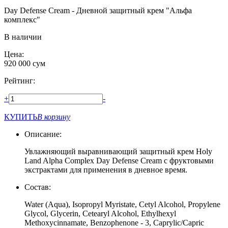
Day Defense Cream - Дневной защитный крем "Альфа
комплекс"
В наличии
Цена:
920 000
сум
Рейтинг:
+
-
КУПИТЬ
В корзину
Описание:
Увлажняющий выравнивающий защитный крем Holy
Land Alpha Complex Day Defense Cream с фруктовыми
экстрактами для применения в дневное время.
Состав:
Water (Aqua), Isopropyl Myristate, Cetyl Alcohol, Propylene
Glycol, Glycerin, Cetearyl Alcohol, Ethylhexyl
Methoxycinnamate, Benzophenone - 3, Caprylic/Capric