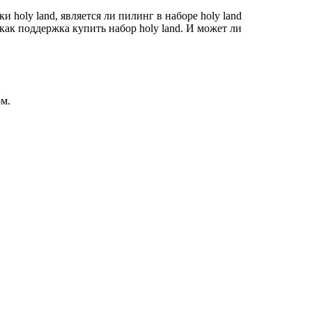
 holy land, является ли пилинг в наборе holy land
 как поддержка купить набор holy land. И может ли
м.