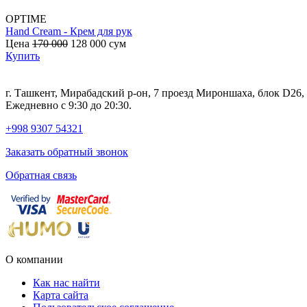
OPTIME
Hand Cream - Крем для рук
Цена
170 000
128 000
сум
Купить
г. Ташкент, Мирабадский р-он, 7 проезд Мироншаха, блок D26
Ежедневно с 9:30 до 20:30.
+998 9307 54321
Заказать обратный звонок
Обратная связь
О компании
Как нас найти
Карта сайта