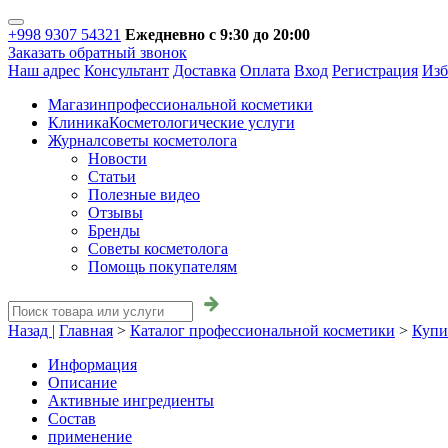
+998 9307 54321
Ежедневно с 9:30 до 20:00
Заказать обратный звонок
Наш адрес
Консультант
Доставка
Оплата
Вход
Регистрация
Изб
Магазин
профессиональной косметики
Клиника
Косметологические услуги
Журнал
советы косметолога
Новости
Статьи
Полезные видео
Отзывы
Бренды
Советы косметолога
Помощь покупателям
Назад |
Главная
>
Каталог профессиональной косметики
>
Купи
Информация
Описание
Активные ингредиенты
Состав
применение