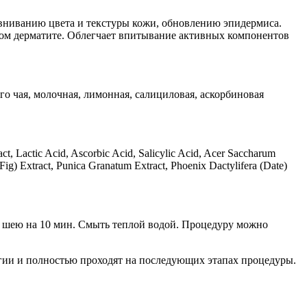
ниванию цвета и текстуры кожи, обновлению эпидермиса.
ном дерматите. Облегчает впитывание активных компонентов
го чая, молочная, лимонная, салициловая, аскорбиновая
act, Lactic Acid, Ascorbic Acid, Salicylic Acid, Acer Saccharum
Fig) Extract, Punica Granatum Extract, Phoenix Dactylifera (Date)
 и шею на 10 мин. Смыть теплой водой. Процедуру можно
гии и полностью проходят на последующих этапах процедуры.