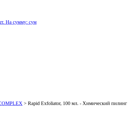
т.
На сумму:
сум
A COMPLEX
>
Rapid Exfoliator, 100 мл. - Химический пилинг