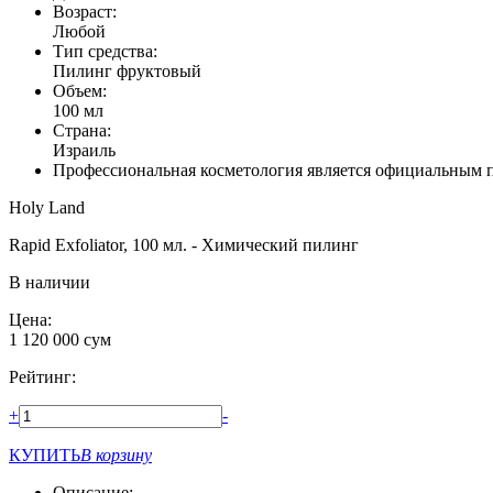
Возраст:
Любой
Тип средства:
Пилинг фруктовый
Объем:
100 мл
Страна:
Израиль
Профессиональная косметология является официальным 
Holy Land
Rapid Exfoliator, 100 мл. - Химический пилинг
В наличии
Цена:
1 120 000
сум
Рейтинг:
+
-
КУПИТЬ
В корзину
Описание: