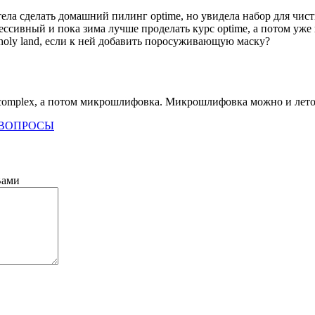
ла сделать домашний пилинг optime, но увидела набор для чистки
рессивный и пока зима лучше проделать курс optime, а потом уже
holy land, если к ней добавить поросуживающую маску?
complex, а потом микрошлифовка. Микрошлифовка можно и лето
 ВОПРОСЫ
Вами