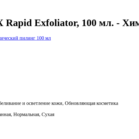
X
Rapid Exfoliator, 100 мл. - Х
беливание и осветление кожи, Обновляющая косметика
анная, Нормальная, Сухая