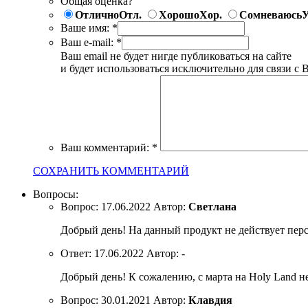
Общая оценка?
Отлично
Отл.
Хорошо
Хор.
Сомневаюсь
У
Ваше имя:
*
Ваш e-mail:
*
Ваш email не будет нигде публиковаться на сайте
и будет использоваться исключительно для связи с 
Ваш комментарий:
*
СОХРАНИТЬ КОММЕНТАРИЙ
Вопросы:
Вопрос:
17.06.2022
Автор:
Светлана
Добрый день! На данный продукт не действует перс
Ответ:
17.06.2022
Автор:
-
Добрый день! К сожалению, с марта на Holy Land не
Вопрос:
30.01.2021
Автор:
Клавдия