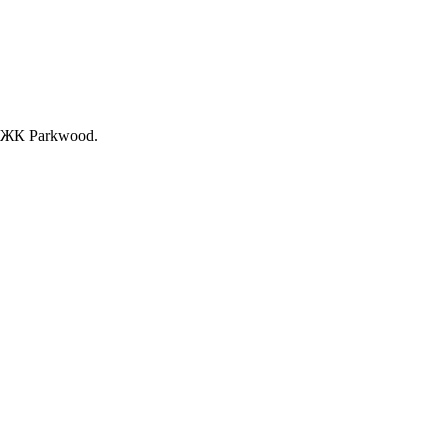
, ЖК Раrkwood.