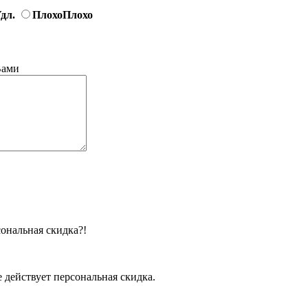
дл.
Плохо
Плохо
Вами
ональная скидка?!
 действует персональная скидка.