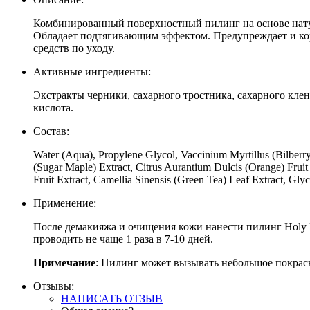
Комбинированный поверхностный пилинг на основе нату
Обладает подтягивающим эффектом. Предупреждает и кор
средств по уходу.
Активные ингредиенты:
Экстракты черники, сахарного тростника, сахарного клен
кислота.
Состав:
Water (Aqua), Propylene Glycol, Vaccinium Myrtillus (Bilberry
(Sugar Maple) Extract, Citrus Aurantium Dulcis (Orange) Fruit
Fruit Extract, Camellia Sinensis (Green Tea) Leaf Extract, Gl
Применение:
После демакияжа и очищения кожи нанести пилинг Holy L
проводить не чаще 1 раза в 7-10 дней.
Примечание
: Пилинг может вызывать небольшое покрас
Отзывы:
НАПИСАТЬ ОТЗЫВ