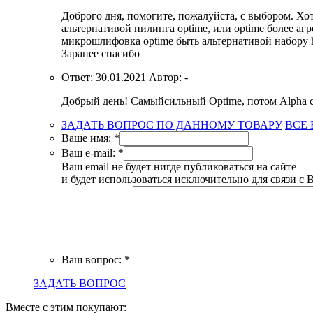
Доброго дня, помогите, пожалуйста, с выбором. Хоте
альтернативой пилинга optime, или optime более аг
микрошлифовка optime быть альтернативой набору 
Заранее спасибо
Ответ:
30.01.2021
Автор:
-
Добрый день! Самыйсильный Optime, потом Alpha 
ЗАДАТЬ ВОПРОС ПО ДАННОМУ ТОВАРУ
ВСЕ
Ваше имя:
*
Ваш e-mail:
*
Ваш email не будет нигде публиковаться на сайте
и будет использоваться исключительно для связи с 
Ваш вопрос:
*
ЗАДАТЬ ВОПРОС
Вместе с этим покупают: