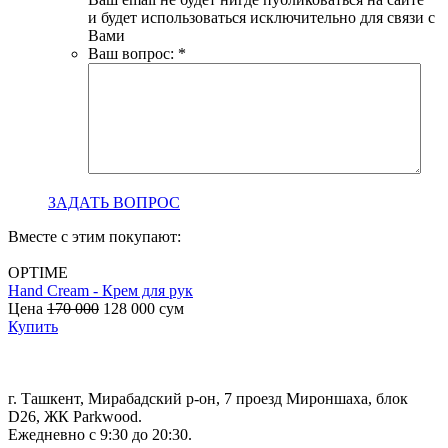
и будет использоваться исключительно для связи с
Вами
Ваш вопрос:
*
ЗАДАТЬ ВОПРОС
Вместе с этим покупают:
OPTIME
Hand Cream - Крем для рук
B
Цена
170 000
128 000
сум
с
Купить
г. Ташкент, Мирабадский р-он, 7 проезд Мироншаха, блок
D26, ЖК Раrkwood.
Ежедневно с 9:30 до 20:30.