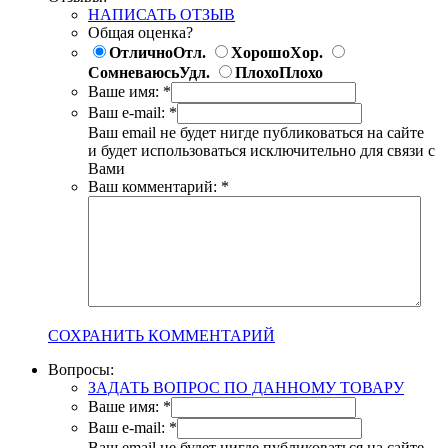
НАПИСАТЬ ОТЗЫВ
Общая оценка?
Отлично
Отл.
Хорошо
Хор.
Сомневаюсь
Удл.
Плохо
Плохо
Ваше имя:
*
Ваш e-mail:
*
Ваш email не будет нигде публиковаться на сайте
и будет использоваться исключительно для связи с
Вами
Ваш комментарий:
*
СОХРАНИТЬ КОММЕНТАРИЙ
Вопросы:
ЗАДАТЬ ВОПРОС ПО ДАННОМУ ТОВАРУ
Ваше имя:
*
Ваш e-mail:
*
Ваш email не будет нигде публиковаться на сайте