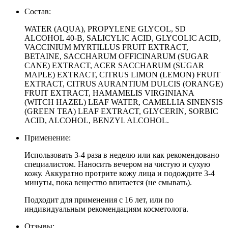
Состав:
WATER (AQUA), PROPYLENE GLYCOL, SD
ALCOHOL 40-B, SALICYLIC ACID, GLYCOLIC ACID,
VACCINIUM MYRTILLUS FRUIT EXTRACT,
BETAINE, SACCHARUM OFFICINARUM (SUGAR
CANE) EXTRACT, ACER SACCHARUM (SUGAR
MAPLE) EXTRACT, CITRUS LIMON (LEMON) FRUIT
EXTRACT, CITRUS AURANTIUM DULCIS (ORANGE)
FRUIT EXTRACT, HAMAMELIS VIRGINIANA
(WITCH HAZEL) LEAF WATER, CAMELLIA SINENSIS
(GREEN TEA) LEAF EXTRACT, GLYCERIN, SORBIC
ACID, ALCOHOL, BENZYL ALCOHOL.
Применение:
Использовать 3-4 раза в неделю или как рекомендовано
специалистом. Наносить вечером на чистую и сухую
кожу. Аккуратно протрите кожу лица и подождите 3-4
минуты, пока вещество впитается (не смывать).
Подходит для применения с 16 лет, или по
индивидуальным рекомендациям косметолога.
Отзывы: