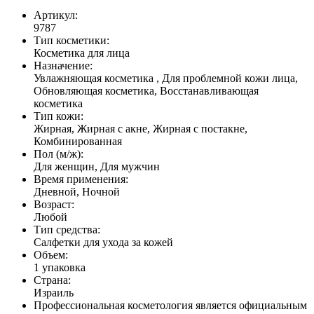
Артикул:
9787
Тип косметики:
Косметика для лица
Назначение:
Увлажняющая косметика , Для проблемной кожи лица,
Обновляющая косметика, Восстанавливающая
косметика
Тип кожи:
Жирная, Жирная с акне, Жирная с постакне,
Комбинированная
Пол (м/ж):
Для женщин, Для мужчин
Время применения:
Дневной, Ночной
Возраст:
Любой
Тип средства:
Салфетки для ухода за кожей
Объем:
1 упаковка
Страна:
Израиль
Профессиональная косметология является официальным