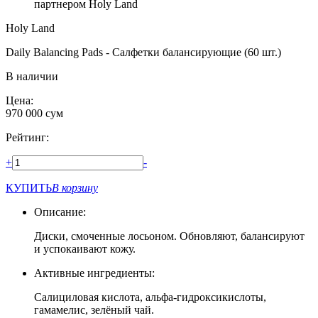
партнером Holy Land
Holy Land
Daily Balancing Pads - Салфетки балансирующие (60 шт.)
В наличии
Цена:
970 000
сум
Рейтинг:
+
-
КУПИТЬ
В корзину
Описание:
Диски, смоченные лосьоном. Обновляют, балансируют
и успокаивают кожу.
Активные ингредиенты:
Салициловая кислота, альфа-гидроксикислоты,
гамамелис, зелёный чай.