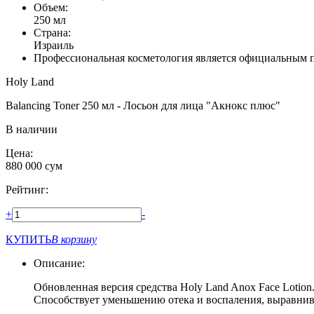
Объем:
250 мл
Страна:
Израиль
Профессиональная косметология является официальным 
Holy Land
Balancing Toner 250 мл - Лосьон для лица "Акнокс плюс"
В наличии
Цена:
880 000
сум
Рейтинг:
+
-
КУПИТЬ
В корзину
Описание:
Обновленная версия средства Holy Land Anox Face Loti
Способствует уменьшению отека и воспаления, выравни