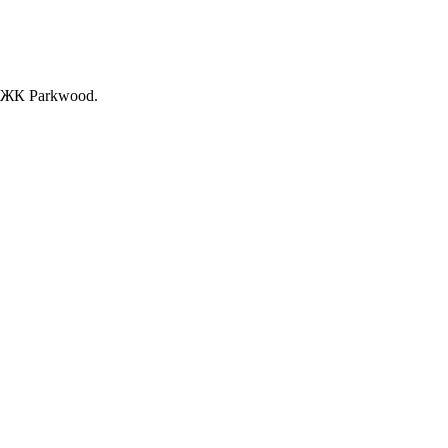
, ЖК Раrkwood.