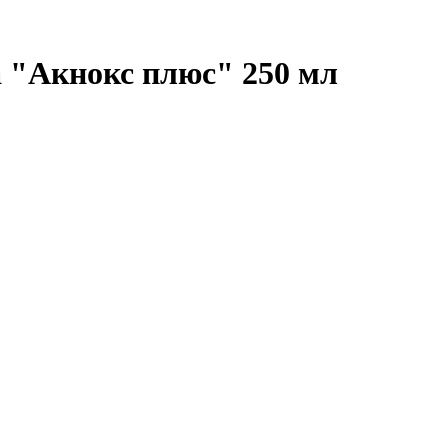
а "Акнокс плюс" 250 мл