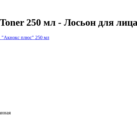
 Toner 250 мл - Лосьон для лиц
анная