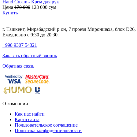
Hand Cream - Крем для рук
Цена
170 000
128 000
сум
Купить
г. Ташкент, Мирабадский р-он, 7 проезд Мироншаха, блок D26
Ежедневно с 9:30 до 20:30.
+998 9307 54321
Заказать обратный звонок
Обратная связь
О компании
Как нас найти
Карта сайта
Пользовательское соглашение
Политика конфиденциальности