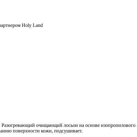
партнером Holy Land
on. Разогревающий очищающий лосьон на основе изопропилового
ванию поверхности кожи, подсушивает.