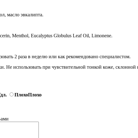
ол, масло эвкалипта.
cerin, Menthol, Eucalyptus Globulus Leaf Oil, Limonene.
зовать 2 раза в неделю или как рекомендовано специалистом.
. Не использовать при чувствительной тонкой коже, склонной к
дл.
Плохо
Плохо
Вами