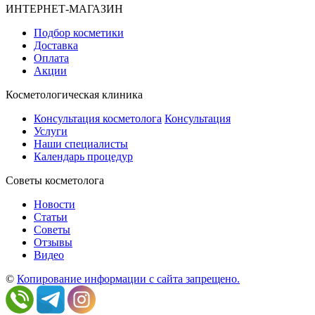
ИНТЕРНЕТ-МАГАЗИН
Подбор косметики
Доставка
Оплата
Акции
Косметологическая клиника
Консультация косметолога
Консультация
Услуги
Наши специалисты
Календарь процедур
Cоветы косметолога
Новости
Статьи
Советы
Отзывы
Видео
©
Копирование информации с сайта запрещено.