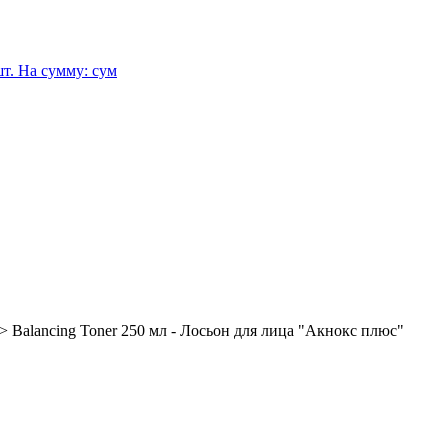
т.
На сумму:
сум
>
Balancing Toner 250 мл - Лосьон для лица "Акнокс плюс"