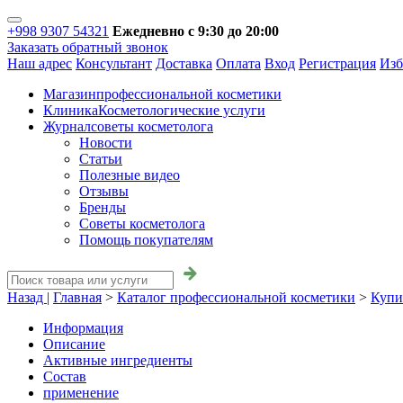
+998 9307 54321
Ежедневно с 9:30 до 20:00
Заказать обратный звонок
Наш адрес
Консультант
Доставка
Оплата
Вход
Регистрация
Изб
Магазин
профессиональной косметики
Клиника
Косметологические услуги
Журнал
советы косметолога
Новости
Статьи
Полезные видео
Отзывы
Бренды
Советы косметолога
Помощь покупателям
Назад |
Главная
>
Каталог профессиональной косметики
>
Купи
Информация
Описание
Активные ингредиенты
Состав
применение