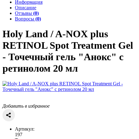
Информация
Описание
Отзывы
(0)
Вопросы
(0)
Holy Land / A-NOX plus
RETINOL
Spot Treatment Gel
- Точечный гель "Анокс" с
ретинолом 20 мл
Добавить в избранное
Артикул:
197