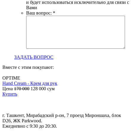
и будет использоваться исключительно для связи с
Вами
Ваш вопрос:
*
ЗАДАТЬ ВОПРОС
Вместе с этим покупают:
OPTIME
Hand Cream - Крем для рук
B
Цена
170 000
128 000
сум
с
Купить
г. Ташкент, Мирабадский р-он, 7 проезд Мироншаха, блок
D26, ЖК Раrkwood.
Ежедневно с 9:30 до 20:30.