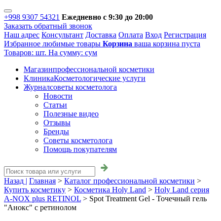
+998 9307 54321
Ежедневно с 9:30 до 20:00
Заказать обратный звонок
Наш адрес
Консультант
Доставка
Оплата
Вход
Регистрация
Избранное
любимые товары
Корзина
ваша корзина пуста
Товаров:
шт.
На сумму:
сум
Магазин
профессиональной косметики
Клиника
Косметологические услуги
Журнал
советы косметолога
Новости
Статьи
Полезные видео
Отзывы
Бренды
Советы косметолога
Помощь покупателям
Назад |
Главная
>
Каталог профессиональной косметики
>
Купить косметику
>
Косметика Holy Land
>
Holy Land серия
A-NOX plus RETINOL
>
Spot Treatment Gel - Точечный гель
"Анокс" с ретинолом