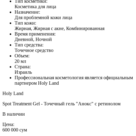
Тип косметики:
Косметика для лица
Назначение:
Для проблемной кожи лица
Тип кожи:
Жирная, Жирная с акне, Комбинированная
Время применения:
Дневной, Ночной
Тип средства:
Точечное средство
Объем:
20 мл
Страна:
Израиль
Профессиональная косметология является официальным
партнером Holy Land
Holy Land
Spot Treatment Gel - Точечный гель "Анокс" с ретинолом
В наличии
Цена:
600 000
сум