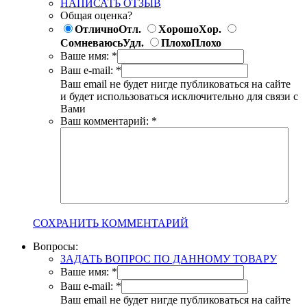
НАПИСАТЬ ОТЗЫВ
Общая оценка?
Отлично
Отл.
Хорошо
Хор.
Сомневаюсь
Удл.
Плохо
Плохо
Ваше имя:
*
Ваш e-mail:
*
Ваш email не будет нигде публиковаться на сайте
и будет использоваться исключительно для связи с
Вами
Ваш комментарий:
*
СОХРАНИТЬ КОММЕНТАРИЙ
Вопросы:
ЗАДАТЬ ВОПРОС ПО ДАННОМУ ТОВАРУ
Ваше имя:
*
Ваш e-mail:
*
Ваш email не будет нигде публиковаться на сайте