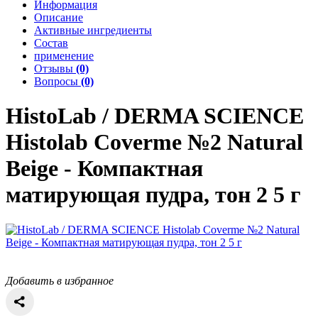
Информация
Описание
Активные ингредиенты
Состав
применение
Отзывы
(0)
Вопросы
(0)
HistoLab / DERMA SCIENCE
Histolab Coverme №2 Natural
Beige - Компактная
матирующая пудра, тон 2 5 г
Добавить в избранное