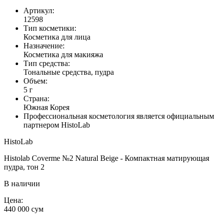
Артикул:
12598
Тип косметики:
Косметика для лица
Назначение:
Косметика для макияжа
Тип средства:
Тональные средства, пудра
Объем:
5 г
Страна:
Южная Корея
Профессиональная косметология является официальным
партнером HistoLab
HistoLab
Histolab Coverme №2 Natural Beige - Компактная матирующая
пудра, тон 2
В наличии
Цена:
440 000
сум