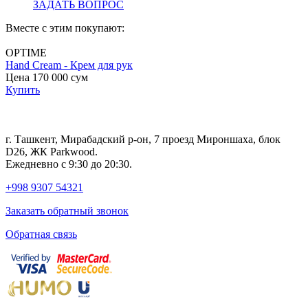
ЗАДАТЬ ВОПРОС
Вместе с этим покупают:
OPTIME
Hand Cream - Крем для рук
B
Цена 170 000
сум
с
Купить
Ц
г. Ташкент, Мирабадский р-он, 7 проезд Мироншаха, блок
D26, ЖК Раrkwood.
Ежедневно с 9:30 до 20:30.
+998 9307 54321
Заказать обратный звонок
Обратная связь