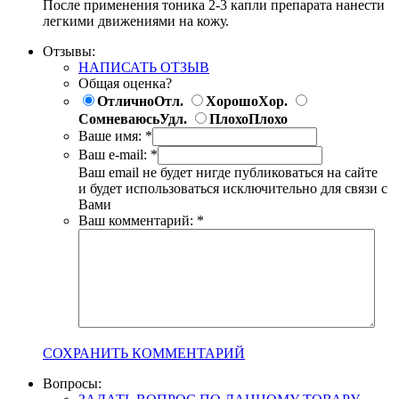
После применения тоника 2-3 капли препарата нанести
легкими движениями на кожу.
Отзывы:
НАПИСАТЬ ОТЗЫВ
Общая оценка?
Отлично
Отл.
Хорошо
Хор.
Сомневаюсь
Удл.
Плохо
Плохо
Ваше имя:
*
Ваш e-mail:
*
Ваш email не будет нигде публиковаться на сайте
и будет использоваться исключительно для связи с
Вами
Ваш комментарий:
*
СОХРАНИТЬ КОММЕНТАРИЙ
Вопросы: