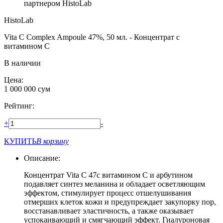
партнером HistoLab
HistoLab
Vita C Complex Ampoule 47%, 50 мл. - Концентрат с
витамином С
В наличии
Цена:
1 000 000
сум
Рейтинг:
+
-
КУПИТЬ
В корзину
Описание:
Концентрат Vita C 47с витамином C и арбутином
подавляет синтез меланина и обладает осветляющим
эффектом, cтимулирует процесс отшелушивания
отмерших клеток кожи и предупреждает закупорку пор,
восстанавливает эластичность, а также оказывает
успокаивающий и смягчающий эффект. Гиалуроновая