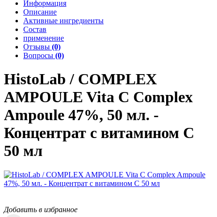
Информация
Описание
Активные ингредиенты
Состав
применение
Отзывы
(0)
Вопросы
(0)
HistoLab / COMPLEX
AMPOULE
Vita C Complex
Ampoule 47%, 50 мл. -
Концентрат с витамином С
50 мл
Добавить в избранное