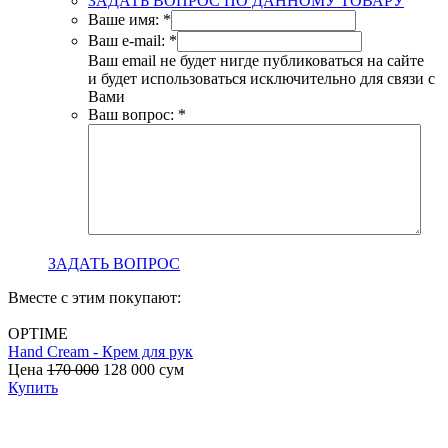
ЗАДАТЬ ВОПРОС ПО ДАННОМУ ТОВАРУ
Ваше имя:
*
Ваш e-mail:
*
Ваш email не будет нигде публиковаться на сайте
и будет использоваться исключительно для связи с
Вами
Ваш вопрос:
*
ЗАДАТЬ ВОПРОС
Вместе с этим покупают:
OPTIME
Hand Cream - Крем для рук
B
Цена
170 000
128 000
сум
с
Купить