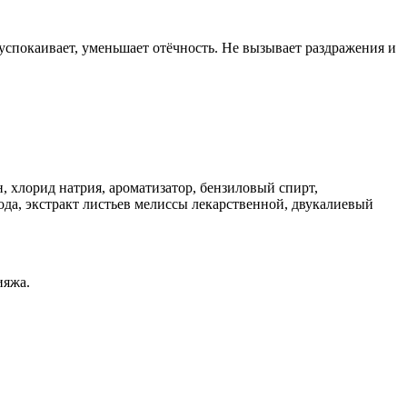
успокаивает, уменьшает отёчность. Не вызывает раздражения и
, хлорид натрия, ароматизатор, бензиловый спирт,
ода, экстракт листьев мелиссы лекарственной, двукалиевый
ияжа.