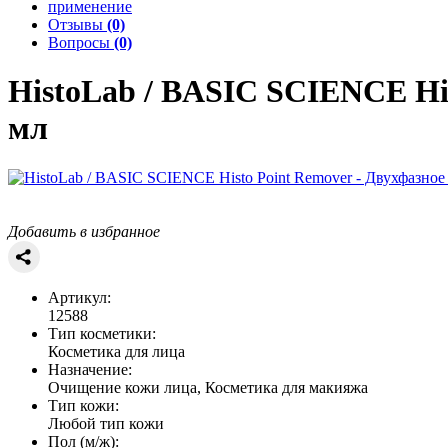
применение
Отзывы
(0)
Вопросы
(0)
HistoLab / BASIC SCIENCE
Hi
мл
Добавить в избранное
Артикул:
12588
Тип косметики:
Косметика для лица
Назначение:
Очищение кожи лица, Косметика для макияжа
Тип кожи:
Любой тип кожи
Пол (м/ж):