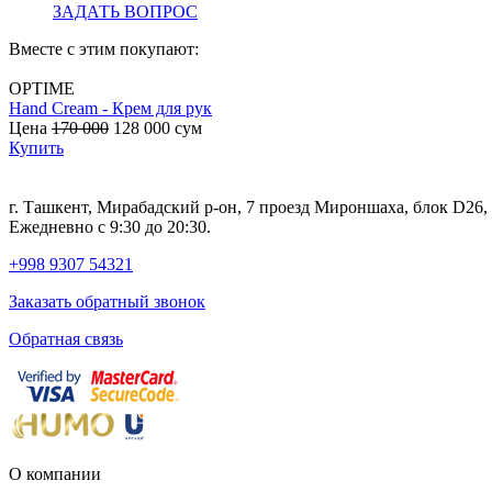
ЗАДАТЬ ВОПРОС
Вместе с этим покупают:
OPTIME
Hand Cream - Крем для рук
Цена
170 000
128 000
сум
Купить
г. Ташкент, Мирабадский р-он, 7 проезд Мироншаха, блок D26
Ежедневно с 9:30 до 20:30.
+998 9307 54321
Заказать обратный звонок
Обратная связь
О компании