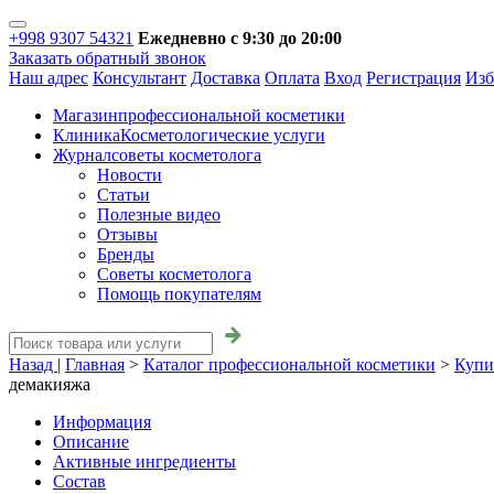
+998 9307 54321
Ежедневно с 9:30 до 20:00
Заказать обратный звонок
Наш адрес
Консультант
Доставка
Оплата
Вход
Регистрация
Изб
Магазин
профессиональной косметики
Клиника
Косметологические услуги
Журнал
советы косметолога
Новости
Статьи
Полезные видео
Отзывы
Бренды
Советы косметолога
Помощь покупателям
Назад |
Главная
>
Каталог профессиональной косметики
>
Купи
демакияжа
Информация
Описание
Активные ингредиенты
Состав