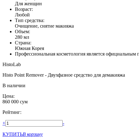
Для женщин
Возраст:
Любой
Тип средства:
Очищение, снятие макияжа
Объем:
280 мл
Страна:
Южная Корея
Профессиональная косметология является официальным п
HistoLab
Histo Point Remover - Двухфазное средство для демакияжа
В наличии
Цена:
860 000
сум
Рейтинг:
+
-
КУПИТЬ
В корзину