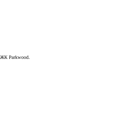
, ЖК Раrkwood.