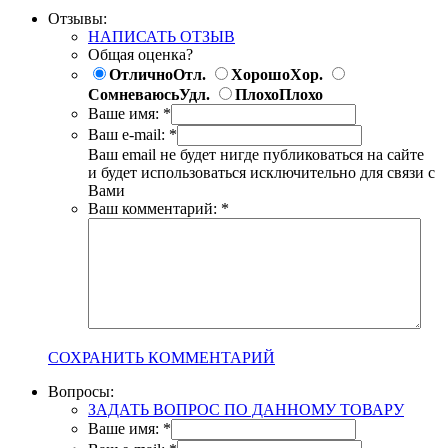
Отзывы:
НАПИСАТЬ ОТЗЫВ
Общая оценка?
Отлично
Отл.
Хорошо
Хор.
Сомневаюсь
Удл.
Плохо
Плохо
Ваше имя:
*
Ваш e-mail:
*
Ваш email не будет нигде публиковаться на сайте
и будет использоваться исключительно для связи с
Вами
Ваш комментарий:
*
СОХРАНИТЬ КОММЕНТАРИЙ
Вопросы:
ЗАДАТЬ ВОПРОС ПО ДАННОМУ ТОВАРУ
Ваше имя:
*