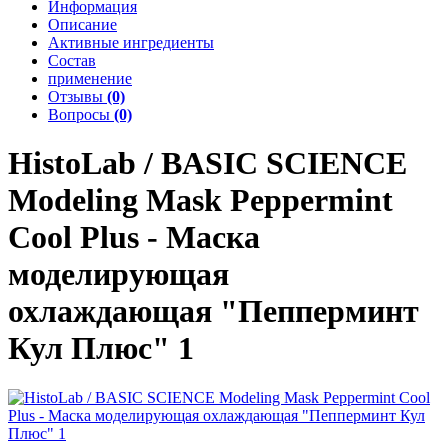
Информация
Описание
Активные ингредиенты
Состав
применение
Отзывы
(0)
Вопросы
(0)
HistoLab / BASIC SCIENCE
Modeling Mask Peppermint
Cool Plus - Маска
моделирующая
охлаждающая "Пепперминт
Кул Плюс" 1