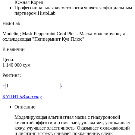
Южная Корея
Профессиональная косметология является официальным
партнером HistoLab
HistoLab
Modeling Mask Peppermint Cool Plus - Маска моделирующая
охлаждающая "Пепперминт Кул Плюс"
В наличии
Цена:
1 140 000
сум
Рейтинг:
+
-
КУПИТЬ
В корзину
Описание:
Моделирующая альгинатная маска с гиалуроновой
кислотой эффективно смягчает, увлажняет, успокаивает
кожу, улучшает эластичность. Оказывает охлаждающий
и лифтинг эффект, снимает покраснение, следы