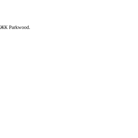
, ЖК Раrkwood.