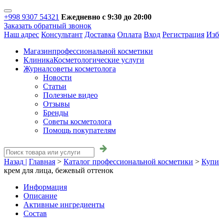
+998 9307 54321
Ежедневно с 9:30 до 20:00
Заказать обратный звонок
Наш адрес
Консультант
Доставка
Оплата
Вход
Регистрация
Изб
Магазин
профессиональной косметики
Клиника
Косметологические услуги
Журнал
советы косметолога
Новости
Статьи
Полезные видео
Отзывы
Бренды
Советы косметолога
Помощь покупателям
Назад |
Главная
>
Каталог профессиональной косметики
>
Купи
крем для лица, бежевый оттенок
Информация
Описание
Активные ингредиенты
Состав