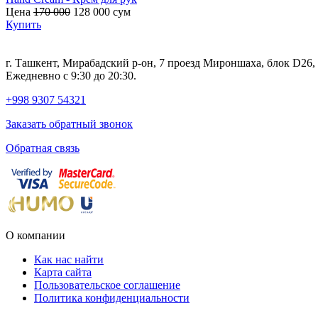
Цена
170 000
128 000
сум
Купить
г. Ташкент, Мирабадский р-он, 7 проезд Мироншаха, блок D26
Ежедневно с 9:30 до 20:30.
+998 9307 54321
Заказать обратный звонок
Обратная связь
О компании
Как нас найти
Карта сайта
Пользовательское соглашение
Политика конфиденциальности