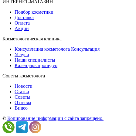
ИНТЕРНЕТ-МАГАЗИН
Подбор косметики
Доставка
Оплата
Акции
Косметологическая клиника
Консультация косметолога
Консультация
Услуги
Наши специалисты
Календарь процедур
Cоветы косметолога
Новости
Статьи
Советы
Отзывы
Видео
©
Копирование информации с сайта запрещено.