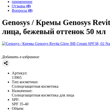
применение
Отзывы
(0)
Вопросы
(0)
Genosys / Кремы Genosys
Revi
лица, бежевый оттенок 50 мл
Добавить в избранное
Артикул:
13965
Тип косметики:
Солнцезащитная косметика
Назначение:
Солнцезащитная косметика для лица
SPF:
SPF 35-40
Объем: