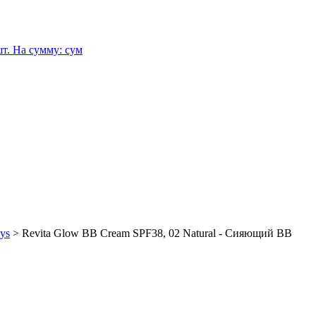
т.
На сумму:
сум
ys
>
Revita Glow BB Cream SPF38, 02 Natural - Сияющий BB