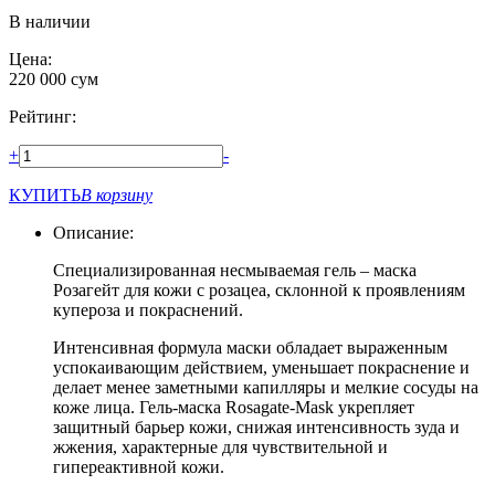
В наличии
Цена:
220 000
сум
Рейтинг:
+
-
КУПИТЬ
В корзину
Описание:
Специализированная несмываемая гель – маска
Розагейт для кожи с розацеа, склонной к проявлениям
купероза и покраснений.
Интенсивная формула маски обладает выраженным
успокаивающим действием, уменьшает покраснение и
делает менее заметными капилляры и мелкие сосуды на
коже лица. Гель-маска Rosagate-Mask укрепляет
защитный барьер кожи, снижая интенсивность зуда и
жжения, характерные для чувствительной и
гипереактивной кожи.