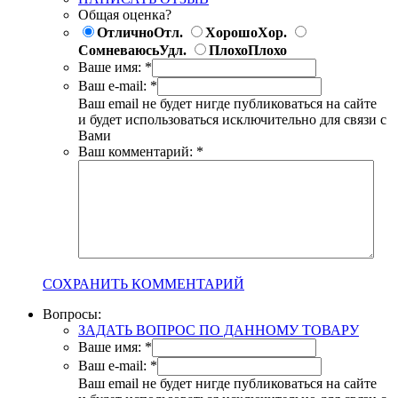
Общая оценка?
Отлично
Отл.
Хорошо
Хор.
Сомневаюсь
Удл.
Плохо
Плохо
Ваше имя:
*
Ваш e-mail:
*
Ваш email не будет нигде публиковаться на сайте
и будет использоваться исключительно для связи с
Вами
Ваш комментарий:
*
СОХРАНИТЬ КОММЕНТАРИЙ
Вопросы:
ЗАДАТЬ ВОПРОС ПО ДАННОМУ ТОВАРУ
Ваше имя:
*
Ваш e-mail:
*
Ваш email не будет нигде публиковаться на сайте