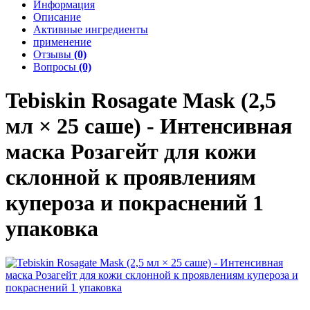
Информация
Описание
Активные ингредиенты
применение
Отзывы
(0)
Вопросы
(0)
Tebiskin
Rosagate Mask (2,5
мл × 25 саше) - Интенсивная
маска Розагейт для кожи
склонной к проявлениям
купероза и покраснений 1
упаковка